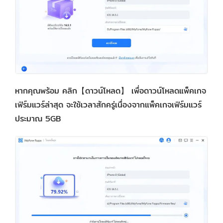
หากคุณพร้อม คลิก【ดาวน์โหลด】 เพื่อดาวน์โหลดแพ็คเกจ
เฟิร์มแวร์ล่าสุด จะใช้เวลาสักครู่เนื่องจากแพ็คเกจเฟิร์มแวร์
ประมาณ 5GB