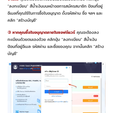
"ลงทะเบียน" สีน้ำเงินบนหน้าจอการสมัครสมาชิก ป้อนที่อยู่
อีเมลที่คุณใช้ในการซื้อใบอนุญาต ตั้งรหัสผ่าน ชื่อ ฯลฯ และ
คลิก "สร้างบัญชี"
③ หากคุณซื้อใบอนุญาตภายในซอฟต์แวร์
คุณจะต้องลง
ทะเบียนด้วยตนเองด้วย คลิกปุ่ม "ลงทะเบียน" สีน้ำเงิน
ป้อนที่อยู่อีเมล รหัสผ่าน และชื่อของคุณ จากนั้นคลิก "สร้าง
บัญชี"