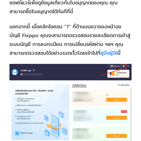
ซอฟต์แวร์เพื่อดูข้อมูลเกี่ยวกับใบอนุญาตของคุณ คุณ
สามารถซื้อใบอนุญาตได้ทันทีที่นี่
นอกจากนี้ เมื่อคลิกไอคอน "?" ที่ด้านบนขวาของหน้าจอ
บัญชี Fixppo คุณจะสามารถตรวจสอบรายละเอียดการเข้าสู่
ระบบบัญชี การลงทะเบียน การเปลี่ยนรหัสผ่าน ฯลฯ คุณ
สามารถตรวจสอบได้อย่างรวดเร็วโดยเข้าไปที่
คู่มือผู้ใช้
นี้