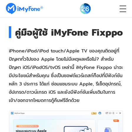
คู่มือผู้ใช้ iMyFone Fixppo
iPhone/iPad/iPod touch/Apple TV ของคุณติดอยู่ที่
ปัญหาทั่วไปของ Apple โดยไม่มีเหตุผลหรือไม่? สำหรับ
ปัญหา iOS/iPadOS/tvOS เหล่านี้ iMyFone Fixppo น่าจะ
มีประโยชน์สำหรับคุณ ซึ่งเป็นซอฟต์แวร์เดสก์ท็อปที่มีฟังก์ชัน
หลัก 3 ประการ ได้แก่ ซ่อมแซมระบบ Apple, รีเซ็ตอุปกรณ์,
อัปเกรด/ดาวน์เกรด iOS และยังมีฟังก์ชันเพิ่มเติมในการ
เข้า/ออกจากโหมดการกู้คืนฟรีอีกด้วย