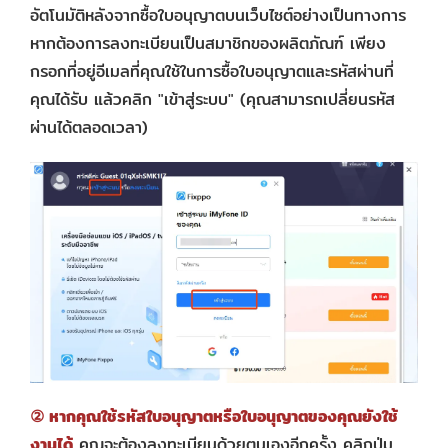
อัตโนมัติหลังจากซื้อใบอนุญาตบนเว็บไซต์อย่างเป็นทางการ
หากต้องการลงทะเบียนเป็นสมาชิกของผลิตภัณฑ์ เพียง
กรอกที่อยู่อีเมลที่คุณใช้ในการซื้อใบอนุญาตและรหัสผ่านที่
คุณได้รับ แล้วคลิก "เข้าสู่ระบบ" (คุณสามารถเปลี่ยนรหัส
ผ่านได้ตลอดเวลา)
② หากคุณใช้รหัสใบอนุญาตหรือใบอนุญาตของคุณยังใช้
งานได้
คุณจะต้องลงทะเบียนด้วยตนเองอีกครั้ง คลิกปุ่ม