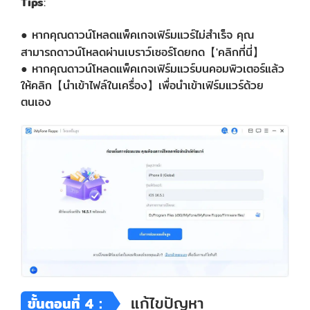
Tips
:
● หากคุณดาวน์โหลดแพ็คเกจเฟิร์มแวร์ไม่สำเร็จ คุณ
สามารถดาวน์โหลดผ่านเบราว์เซอร์โดยกด【'คลิกที่นี่】
● หากคุณดาวน์โหลดแพ็คเกจเฟิร์มแวร์บนคอมพิวเตอร์แล้ว
ให้คลิก【นำเข้าไฟล์ในเครื่อง】เพื่อนำเข้าเฟิร์มแวร์ด้วย
ตนเอง
แก้ไขปัญหา
ขั้นตอนที่ 4：