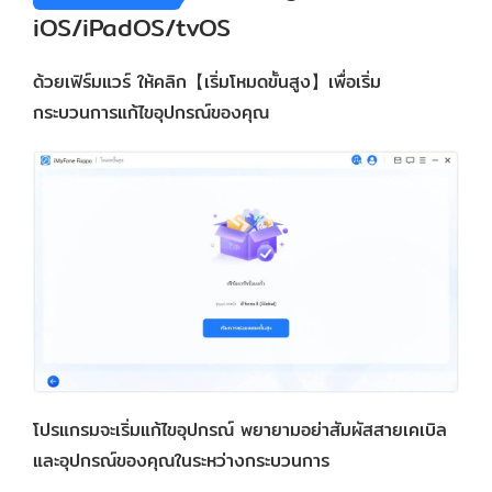
iOS/iPadOS/tvOS
ด้วยเฟิร์มแวร์ ให้คลิก【เริ่มโหมดขั้นสูง】เพื่อเริ่ม
กระบวนการแก้ไขอุปกรณ์ของคุณ
โปรแกรมจะเริ่มแก้ไขอุปกรณ์ พยายามอย่าสัมผัสสายเคเบิล
และอุปกรณ์ของคุณในระหว่างกระบวนการ