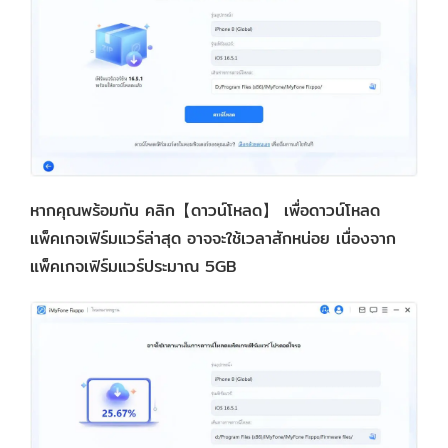
หากคุณพร้อมกัน คลิก【ดาวน์โหลด】 เพื่อดาวน์โหลด
แพ็คเกจเฟิร์มแวร์ล่าสุด อาจจะใช้เวลาสักหน่อย เนื่องจาก
แพ็คเกจเฟิร์มแวร์ประมาณ 5GB