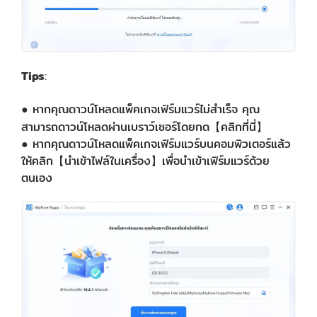
Tips
:
● หากคุณดาวน์โหลดแพ็คเกจเฟิร์มแวร์ไม่สำเร็จ คุณ
สามารถดาวน์โหลดผ่านเบราว์เซอร์โดยกด【คลิกที่นี่】
● หากคุณดาวน์โหลดแพ็คเกจเฟิร์มแวร์บนคอมพิวเตอร์แล้ว
ให้คลิก【นำเข้าไฟล์ในเครื่อง】เพื่อนำเข้าเฟิร์มแวร์ด้วย
ตนเอง