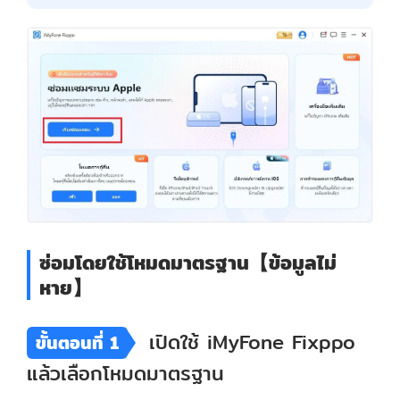
ซ่อมโดยใช้โหมดมาตรฐาน【ข้อมูลไม่
หาย】
เปิดใช้ iMyFone Fixppo
ขั้นตอนที่ 1
แล้วเลือกโหมดมาตรฐาน