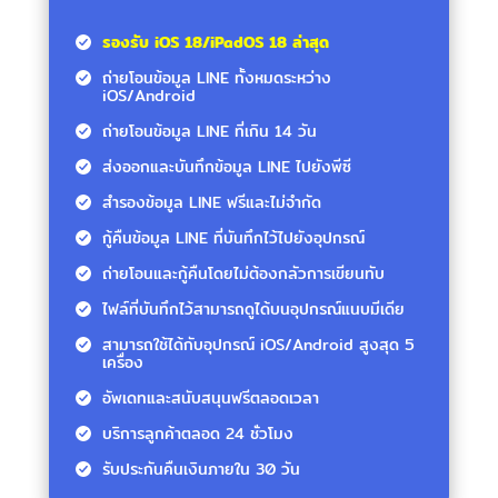
รองรับ iOS 18/iPadOS 18 ล่าสุด
ถ่ายโอนข้อมูล LINE ทั้งหมดระหว่าง
iOS/Android
ถ่ายโอนข้อมูล LINE ที่เกิน 14 วัน
ส่งออกและบันทึกข้อมูล LINE ไปยังพีซี
สำรองข้อมูล LINE ฟรีและไม่จำกัด
กู้คืนข้อมูล LINE ที่บันทึกไว้ไปยังอุปกรณ์
ถ่ายโอนและกู้คืนโดยไม่ต้องกลัวการเขียนทับ
ไฟล์ที่บันทึกไว้สามารถดูได้บนอุปกรณ์แนบมีเดีย
สามารถใช้ได้กับอุปกรณ์ iOS/Android สูงสุด 5
เครื่อง
อัพเดทและสนับสนุนฟรีตลอดเวลา
บริการลูกค้าตลอด 24 ชั่วโมง
รับประกันคืนเงินภายใน 30 วัน