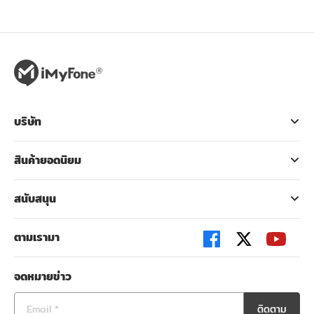
บริษัท
สินค้ายอดนิยม
สนับสนุน
ตามเรามา
จดหมายข่าว
ติดตาม