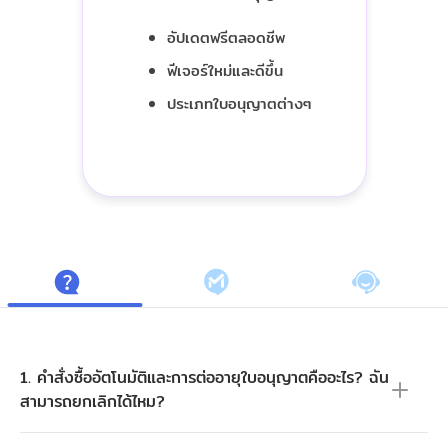
อัปเดตฟรีตลอดชีพ
ฟีเจอร์ใหม่และดีขึ้น
ประเภทใบอนุญาตต่างๆ
1. คำสั่งซื้ออัตโนมัติและการต่ออายุใบอนุญาตคืออะไร? ฉัน
สามารถยกเลิกได้ไหม?