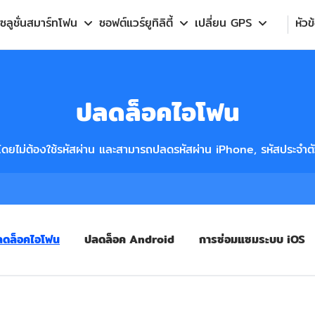
โซลูชั่นสมาร์ทโฟน
ซอฟต์แวร์ยูทิลิตี้
เปลี่ยน GPS
หัวข
ปลดล็อคไอโฟน
ยไม่ต้องใช้รหัสผ่าน และสามารถปลดรหัสผ่าน iPhone, รหัสประจำ
ลดล็อคไอโฟน
ปลดล็อค Android
การซ่อมแซมระบบ iOS