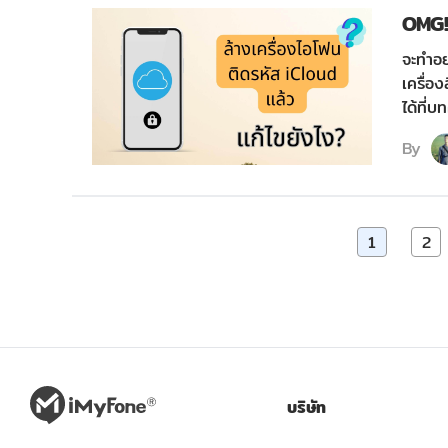
OMG!
จะทำอย
เครื่อ
ได้ที่บ
By
1
2
บริษัท