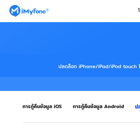
ปลดล็อก iPhone/iPad/iPod touch โด
การกู้คืนข้อมูล iOS
การกู้คืนข้อมูล Android
ป