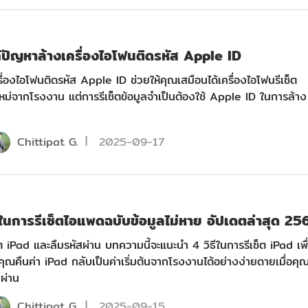
ก้ปัญหาล้างเครื่องไอโฟนติดรหัส Apple ID
รื่องไอโฟนติดรหัส Apple ID ช่วยให้คุณเสมือนได้เครื่องไอโฟนรีเซ็ต
ใหม่จากโรงงาน แต่การรีเซ็ตข้อมูลจำเป็นต้องใช้ Apple ID ในการล้าง
Chittipat G.
2025-09-17
ีในการรีเซ็ตไอแพดฉบับข้อมูลไม่หาย อัปเดตล่าสุด 25
เซ็ต iPad และลืมรหัสผ่าน บทความนี้จะแนะนำ 4 วิธีในการรีเซ็ต iPad เพื
้คุณคืนค่า iPad กลับเป็นค่าเริ่มต้นจากโรงงานได้อย่างง่ายดายเมื่อคุ
สผ่าน
Chittipat G.
2025-09-15