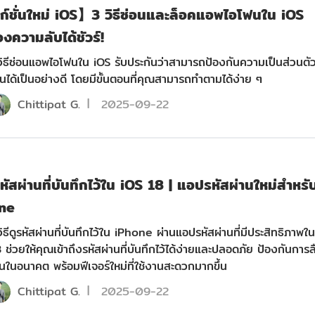
ก์ชั่นใหม่ iOS】3 วิธีซ่อนและล็อคแอพไอโฟนใน iOS
งความลับได้ชัวร์!
ู้วิธีซ่อนแอพไอโฟนใน iOS รับประกันว่าสามารถป้องกันความเป็นส่วนตั
อื่นได้เป็นอย่างดี โดยมีขั้นตอนที่คุณสามารถทำตามได้ง่าย ๆ
Chittipat G.
2025-09-22
ูรหัสผ่านที่บันทึกไว้ใน iOS 18 | แอปรหัสผ่านใหม่สำหรั
ne
้วิธีดูรหัสผ่านที่บันทึกไว้ใน iPhone ผ่านแอปรหัสผ่านที่มีประสิทธิภาพใน
 ช่วยให้คุณเข้าถึงรหัสผ่านที่บันทึกไว้ได้ง่ายและปลอดภัย ป้องกันการล
านในอนาคต พร้อมฟีเจอร์ใหม่ที่ใช้งานสะดวกมากขึ้น
Chittipat G.
2025-09-22