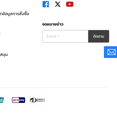
าข้อมูลการสั่งซื้อ
จดหมายข่าว
์
ติดตาม
บสนุน