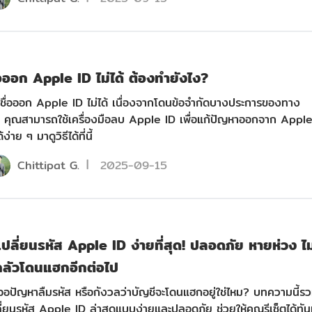
อออก Apple ID ไม่ได้ ต้องทำยังไง?
ื่อออก Apple ID ไม่ได้ เนื่องจากโดนข้อจำกัดบางประการของทาง
คุณสามารถใช้เครื่องมือลบ Apple ID เพื่อแก้ปัญหาออกจาก Appl
้ง่าย ๆ มาดูวิธีได้ที่นี้
Chittipat G.
2025-09-15
ีเปลี่ยนรหัส Apple ID ง่ายที่สุด! ปลอดภัย หายห่วง ไม
กลัวโดนแฮกอีกต่อไป
จอปัญหาลืมรหัส หรือกังวลว่าบัญชีจะโดนแฮกอยู่ใช่ไหม? บทความนี้ร
ปลี่ยนรหัส Apple ID ล่าสุดแบบง่ายและปลอดภัย ช่วยให้คุณรีเซ็ตได้ทัน