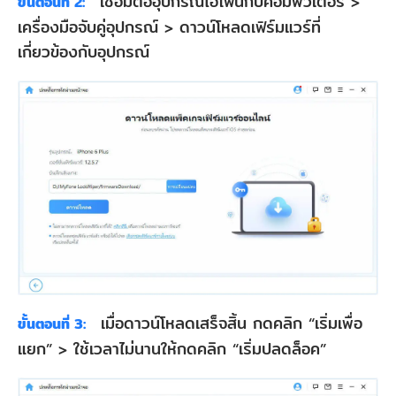
เชื่อมต่ออุปกรณ์ไอโฟนกับคอมพิวเตอร์ >
ขั้นตอนที่ 2:
เครื่องมือจับคู่อุปกรณ์ > ดาวน์โหลดเฟิร์มแวร์ที่
เกี่ยวข้องกับอุปกรณ์
เมื่อดาวน์โหลดเสร็จสิ้น กดคลิก “เริ่มเพื่อ
ขั้นตอนที่ 3:
แยก” > ใช้เวลาไม่นานให้กดคลิก “เริ่มปลดล็อค”