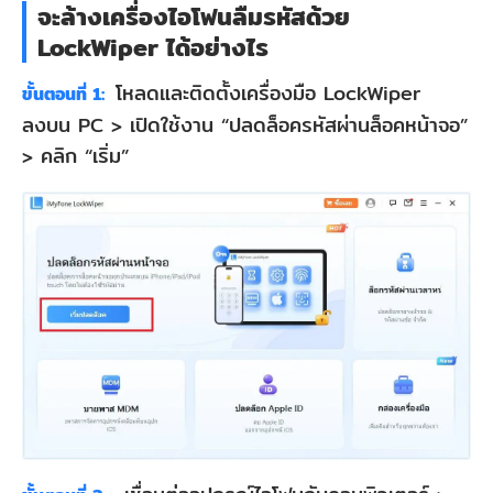
จะล้างเครื่องไอโฟนลืมรหัสด้วย
LockWiper ได้อย่างไร
โหลดและติดตั้งเครื่องมือ LockWiper
ขั้นตอนที่ 1:
ลงบน PC > เปิดใช้งาน “ปลดล็อครหัสผ่านล็อคหน้าจอ”
> คลิก “เริ่ม”