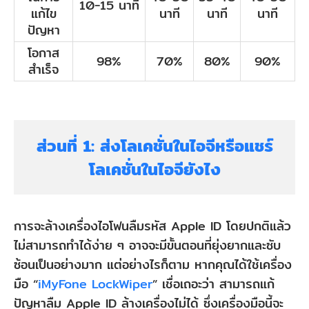
10-15 นาที
แก้ไข
นาที
นาที
นาที
ปัญหา
โอกาส
98%
70%
80%
90%
สำเร็จ
ส่วนที่ 1: ส่งโลเคชั่นในไอจีหรือแชร์
โลเคชั่นในไอจียังไง
การจะล้างเครื่องไอโฟนลืมรหัส Apple ID โดยปกติแล้ว
ไม่สามารถทำได้ง่าย ๆ อาจจะมีขั้นตอนที่ยุ่งยากและซับ
ซ้อนเป็นอย่างมาก แต่อย่างไรก็ตาม หากคุณได้ใช้เครื่อง
มือ “
iMyFone LockWiper
” เชื่อเถอะว่า สามารถแก้
ปัญหาลืม Apple ID ล้างเครื่องไม่ได้ ซึ่งเครื่องมือนี้จะ