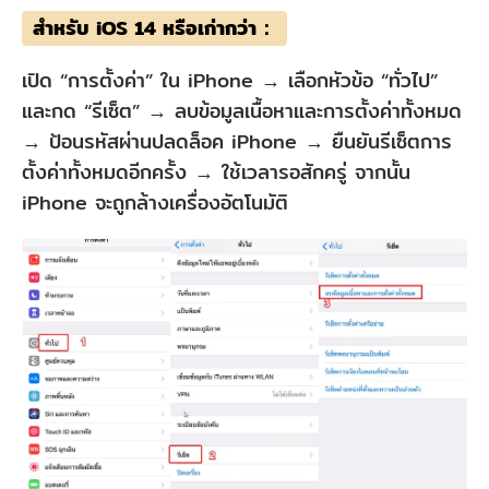
สำหรับ iOS 14 หรือเก่ากว่า：
เปิด “การตั้งค่า” ใน iPhone → เลือกหัวข้อ “ทั่วไป”
และกด “รีเซ็ต” → ลบข้อมูลเนื้อหาและการตั้งค่าทั้งหมด
→ ป้อนรหัสผ่านปลดล็อค iPhone → ยืนยันรีเซ็ตการ
ตั้งค่าทั้งหมดอีกครั้ง → ใช้เวลารอสักครู่ จากนั้น
iPhone จะถูกล้างเครื่องอัตโนมัติ