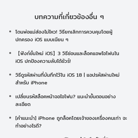
บทความที่เกี่ยวข้องอื่น ๆ
โดนพ่อแม่ส่องไม่ไหว! วิธียกเลิกการควบคุมโดยผู้
ปกครอง iOS แบบเนียน ๆ
【ฟังก์ชั่นใหม่ iOS】3 วิธีซ่อนและล็อคแอพไอโฟนใน
iOS ปกป้องความลับได้ชัวร์!
วิธีดูรหัสผ่านที่บันทึกไว้ใน iOS 18 | แอปรหัสผ่านใหม่
สำหรับ iPhone
เปลี่ยนรหัสล็อคหน้าจอไอโฟน? แนะนำขั้นตอนอย่าง
ละเอียด
[คำแนะนำ] iPhone ถูกล็อคโดยเจ้าของเครื่องคนเก่า จะ
ทำอย่างไรดี?