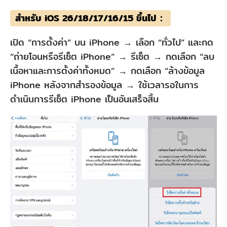
สำหรับ iOS 26/18/17/16/15 ขึ้นไป：
เปิด “การตั้งค่า” บน iPhone → เลือก “ทั่วไป” และกด
“ถ่ายโอนหรือรีเซ็ต iPhone” → รีเซ็ต → กดเลือก “ลบ
เนื้อหาและการตั้งค่าทั้งหมด” → กดเลือก “ล้างข้อมูล
iPhone หลังจากสำรองข้อมูล → ใช้เวลารอในการ
ดำเนินการรีเซ็ต iPhone เป็นอันเสร็จสิ้น