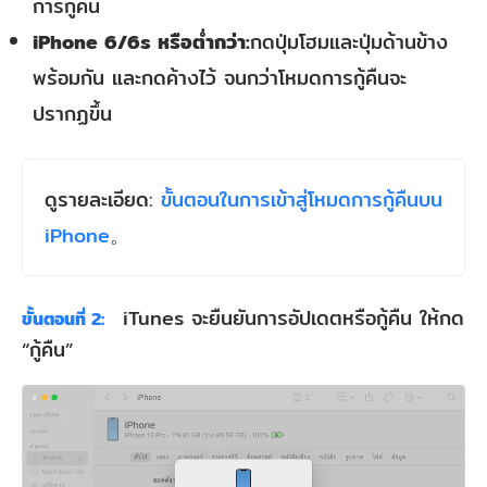
การกู้คืน
iPhone 6/6s หรือต่ำกว่า:
กดปุ่มโฮมและปุ่มด้านข้าง
พร้อมกัน และกดค้างไว้ จนกว่าโหมดการกู้คืนจะ
ปรากฏขึ้น
ดูรายละเอียด:
ขั้นตอนในการเข้าสู่โหมดการกู้คืนบน
iPhone
。
iTunes จะยืนยันการอัปเดตหรือกู้คืน ให้กด
ขั้นตอนที่ 2:
“กู้คืน”