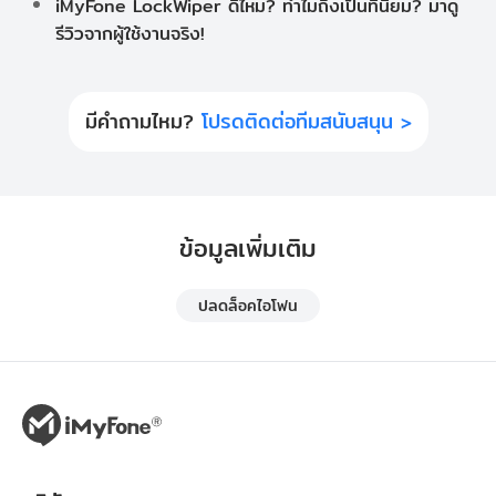
iMyFone LockWiper ดีไหม? ทำไมถึงเป็นที่นิยม? มาดู
รีวิวจากผู้ใช้งานจริง!
มีคำถามไหม?
โปรดติดต่อทีมสนับสนุน >
ข้อมูลเพิ่มเติม
ปลดล็อคไอโฟน