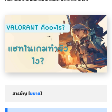
สารบัญ [
ขยาย
]
ส่วน
ที่