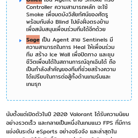
Controller ความสามารถหลัก จะใช้
คน
Smoke เพื่อบดบังวิสัยทัศน์ของศัตรู
(Mute
พร้อมกับส่ง Blind ไปยังฝั่งตรงข้าม
เพื่อสนับสนุนเพื่อนร่วมทีมได้อีกด้วย
เฉพาะ
Sage
เป็น Agent สาย Sentinels มี
คน)
ความสามารถในการ Heal ให้เพื่อนร่วม
ส่วน
ทีม สร้าง Ice Wall เพื่อปิดทาง และชุบ
ที่
ชีวิตเพื่อนได้ในสถานการณ์ฉุกเฉินได้ ถือ
เป็นกำลังสำคัญของทีมที่ช่วยสร้างความ
3:
ได้เปรียบในการต่อสู้ทั้งด้านเกมรับและ
เครื่อง
เกมรุก
มือ
ช่วย
ให้
นับตั้งแต่เปิดตัวในปี 2020 Valorant ได้รับความนิยม
แช
อย่างรวดเร็ว และกลายเป็นหนึ่งในเกมแนว FPS ที่มีการ
แข่งขันระดับ eSports อย่างจริงจัง และล่าสุดใน
ท