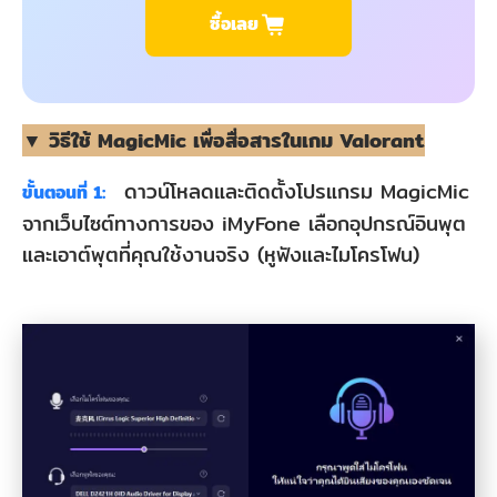
ซื้อเลย
▼ วิธีใช้ MagicMic เพื่อสื่อสารในเกม Valorant
ดาวน์โหลดและติดตั้งโปรแกรม MagicMic
ขั้นตอนที่ 1:
จากเว็บไซต์ทางการของ iMyFone เลือกอุปกรณ์อินพุต
และเอาต์พุตที่คุณใช้งานจริง (หูฟังและไมโครโฟน)