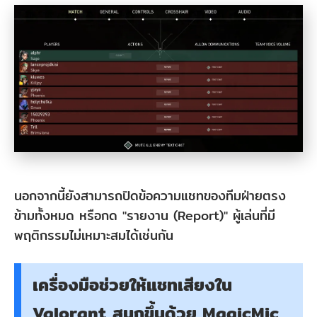
นอกจากนี้ยังสามารถปิดข้อความแชทของทีมฝ่ายตรง
ข้ามทั้งหมด หรือกด "รายงาน (Report)" ผู้เล่นที่มี
พฤติกรรมไม่เหมาะสมได้เช่นกัน
เครื่องมือช่วยให้แชทเสียงใน
Valorant สนุกขึ้นด้วย MagicMic