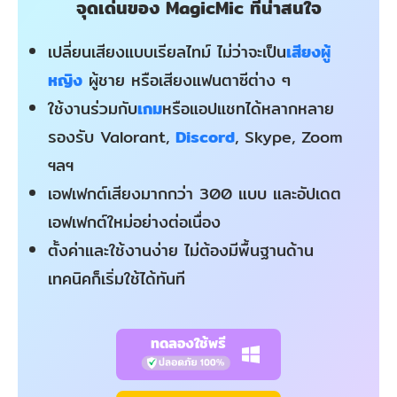
จุดเด่นของ MagicMic ที่น่าสนใจ
เปลี่ยนเสียงแบบเรียลไทม์ ไม่ว่าจะเป็น
เสียงผู้
หญิง
ผู้ชาย หรือเสียงแฟนตาซีต่าง ๆ
ใช้งานร่วมกับ
เกม
หรือแอปแชทได้หลากหลาย
รองรับ Valorant,
Discord
, Skype, Zoom
ฯลฯ
เอฟเฟกต์เสียงมากกว่า 300 แบบ และอัปเดต
เอฟเฟกต์ใหม่อย่างต่อเนื่อง
ตั้งค่าและใช้งานง่าย ไม่ต้องมีพื้นฐานด้าน
เทคนิคก็เริ่มใช้ได้ทันที
ทดลองใช้พรี