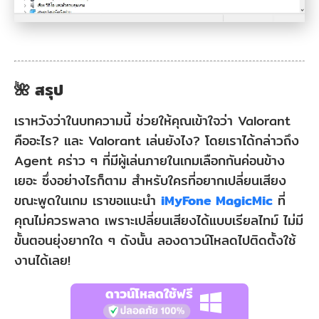
🌺 สรุป
เราหวังว่าในบทความนี้ ช่วยให้คุณเข้าใจว่า Valorant
คืออะไร? และ Valorant เล่นยังไง? โดยเราได้กล่าวถึง
Agent คร่าว ๆ ที่มีผู้เล่นภายในเกมเลือกกันค่อนข้าง
เยอะ ซึ่งอย่างไรก็ตาม สำหรับใครที่อยากเปลี่ยนเสียง
ขณะพูดในเกม เราขอแนะนำ
iMyFone MagicMic
ที่
คุณไม่ควรพลาด เพราะเปลี่ยนเสียงได้แบบเรียลไทม์ ไม่มี
ขั้นตอนยุ่งยากใด ๆ ดังนั้น ลองดาวน์โหลดไปติดตั้งใช้
งานได้เลย!
ดาวน์โหลดใช้ฟรี