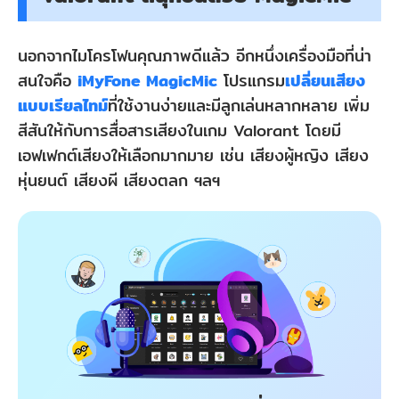
นอกจากไมโครโฟนคุณภาพดีแล้ว อีกหนึ่งเครื่องมือที่น่า
สนใจคือ
iMyFone MagicMic
โปรแกรม
เปลี่ยนเสียง
แบบเรียลไทม์
ที่ใช้งานง่ายและมีลูกเล่นหลากหลาย เพิ่ม
สีสันให้กับการสื่อสารเสียงในเกม Valorant โดยมี
เอฟเฟกต์เสียงให้เลือกมากมาย เช่น เสียงผู้หญิง เสียง
หุ่นยนต์ เสียงผี เสียงตลก ฯลฯ