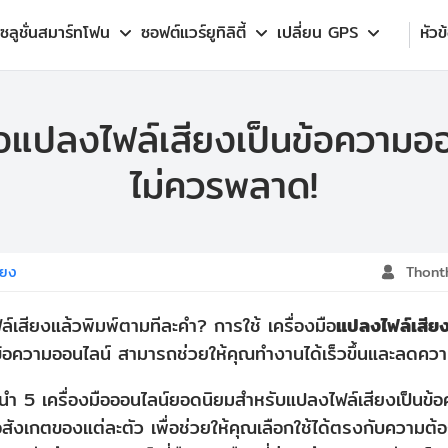
โซลูชั่นสมาร์ทโฟน
ซอฟต์แวร์ยูทิลิตี้
เปลี่ยน GPS
หัวข
ือแปลงไฟล์เสียงเป็นข้อความออ
ไม่ควรพลาด!
ียง
Thont
ฟล์เสียงแล้วพิมพ์ตามทีละคำ? การใช้ เครื่องมือ
แปลงไฟล์เสียง
ข้อความออนไลน์ สามารถช่วยให้คุณทำงานได้เร็วขึ้นและลดคว
นำ 5 เครื่องมือออนไลน์ยอดนิยมสำหรับแปลงไฟล์เสียงเป็นข้
ข้อสังเกตของแต่ละตัว เพื่อช่วยให้คุณเลือกใช้ได้ตรงกับความต้