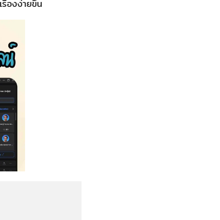
ื่องง่ายขึ้น