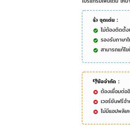
โปรแกรมเพิ่มเติม เห
👍 จุดเด่น：
ไม่ต้องติดตั้
รองรับภาษาไ
สามารถแก้ไข
👎ข้อจำกัด：
ต้องเชื่อมต่อ
เวอร์ชันฟรีจ
ไม่มีแอปพลิเค