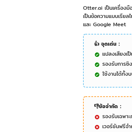
Otter.ai เป็นเครื่อง
เป็นข้อความแบบเรียลไ
และ Google Meet
👍 จุดเด่น：
แปลงเสียงเป็
รองรับการซิ
ใช้งานได้ทั้ง
👎ข้อจำกัด：
รองรับเฉพาะ
เวอร์ชันฟรีจำ