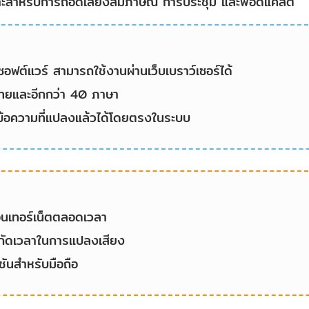
มาะสำหรับการถอดเสียงสัมภาษณ์ การประชุม และพอดแคสต์
งซอฟต์แวร์ สามารถใช้งานผ่านเว็บเบราว์เซอร์ได้
ทยและอีกกว่า 40 ภาษา
ข้อความที่แปลงแล้วได้โดยตรงในระบบ
อินเทอร์เน็ตตลอดเวลา
ำกัดเวลาในการแปลงเสียง
ชันสำหรับมือถือ