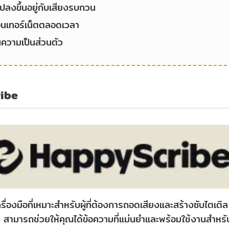
ลงขึ้นอยู่กับเสียงรบกวน
อินเทอร์เน็ตตลอดเวลา
นความเป็นส่วนตัว
ibe
ื่องมือที่เหมาะสำหรับผู้ที่ต้องการถอดเสียงและสร้างซับไตเต
ามารถช่วยให้คุณได้ข้อความที่แม่นยำและพร้อมใช้งานสำหรับ