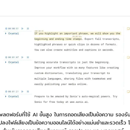
แพลตฟอร์มที่ใช้ AI ขั้นสูง ในการถอดเสียงเป็นข้อความ รอง
ลงไฟล์เสียงเป็นข้อความออนไลน์ได้อย่างแม่นยำและรวดเร็ว โด