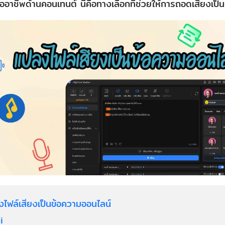
ืออาชีพด้านคอนเทนต์ นี่คือทางเลือกที่ช่วยให้การถอดเสียงเป็นเร
งไฟล์เสียงเป็นข้อความออนไลน์
i