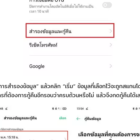
การสำรองข้อมูล” แล้วคลิก “เริ่ม” ข้อมูลที่เลือกไว้จะถูกสแ
ี่ต้องการกู้คืนอีกรอบว่าครบถ้วนหรือไม่ แล้วจึงกดกู้คืนได้เ