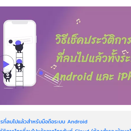
โทรที่ลบไปแล้วสำหรับมือถือระบบ Android