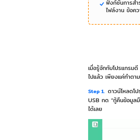
ฟังก์ชันการส
ไฟล์งาน ข้อควา
เมื่อรู้จักกับโปรแกรมด
ไปแล้ว เพียงแค่ทำตามข
ดาวน์โหลดโปร
Step 1.
USB กด “กู้คืนข้อมูล
ได้เลย