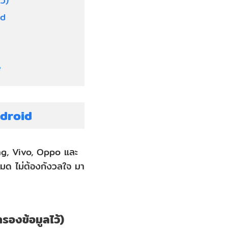
ว้)
id
e
ndroid
sung, Vivo, Oppo และ
งหมด ไม่ต้องกังวลใจ มา
ำรองข้อมูลไว้)