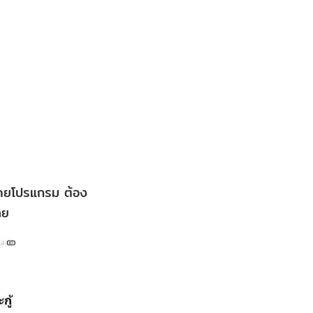
กนโดยโปรแกรม ต้อง
ลย