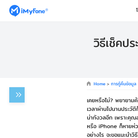
วิธีเช็คป
Home
>
การกู้คืนข้อมู
เคยหรือไม่? พยายามค้น
เวลาผ่านไปนานประวัติก็
น่ากังวลอีก เพราะคุณ
หรือ iPhone ก็หายห่วง
อย่างไร จะขอแนะนำวิธี