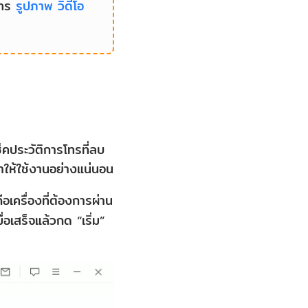
โทร
รูปภาพ
วิดีโอ
ช็คประวัติการโทรที่ลบ
มาให้ใช้งานอย่างแน่นอน
ครื่องที่ต้องการผ่าน
เสร็จแล้วกด “เริ่ม”