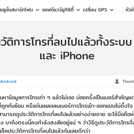
โซลูชั่นสมาร์ทโฟน
ซอฟต์แวร์ยูทิลิตี้
เปลี่ยน GPS
หัวข
ระวัติการโทรที่ลบไปแล้วทั้งระ
และ iPhone
ล Android
Thont
หาข้อมูลการโทรเก่า ๆ แล้วไม่เจอ บ่อยครั้งเป็นเบอร์สำคัญแต่ดั
ถูกทับซ้อน หรือดันเผลอลบเบอร์การโทรเข้า-ออกแบบไม่ตั้งใจ สิ่ง
สามารถดูประวัติการโทรที่ลบไปแล้วอย่างง่ายดาย จะใช้มือถื
 มาถึงตรงนี้คงกำลังสงสัยอยู่แน่ ๆ ว่าวิธีดูประวัติการโทรท
เช็คประวัติการโทรที่ลบไปแล้วกันเลยดีกว่า