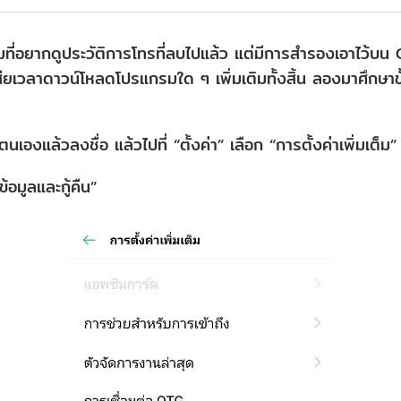
มที่อยากดูประวัติการโทรที่ลบไปแล้ว แต่มีการสำรองเอาไว้บน
งเสียเวลาดาวน์โหลดโปรแกรมใด ๆ เพิ่มเติมทั้งสิ้น ลองมาศึกษ
นเองแล้วลงชื่อ แล้วไปที่ “ตั้งค่า” เลือก “การตั้งค่าเพิ่มเต็ม”
้อมูลและกู้คืน”