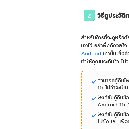
วิธีดูประวั
2
สำหรับใครที่จะดูหรือต
เอาไว้ อย่าพึ่งกังวล
Android
เท่านั้น ซึ่ง
ทำให้คุณประทับใจ ไม่ว่
สามารถกู้คืนไ
15 ไม่ว่าจะเป็
ฟังก์ชันกู้คืน
Android 15 กั
ฟังก์ชันกู้คื
ไปยัง PC เพื่อ