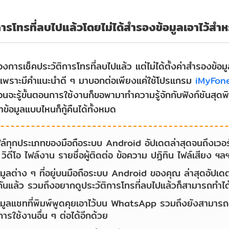
ติการโทรที่ลบไปแล้วโดยไม่ได้สำรองข้อมูลเอาไว้ส
้องการเช็คประวัติการโทรที่ลบไปแล้ว แต่ไม่ได้ตั้งค่าสำรองข้
ใจ เพราะมีคำแนะนำดี ๆ มาบอกต่อเพียงแค่ใช้โปรแกรม
iMyFon
ก่อนจะรู้ขั้นตอนการใช้งานก็ขอพามาทำความรู้จักกับฟังก์ชันสุดพิเ
าข้อมูลแบบไหนก็กู้คืนได้ทั้งหมด
ฟล์ทุกประเภทของมือถือระบบ Android อัปเดตล่าสุดจนถึงเวอ
น วิดีโอ ไฟล์งาน รายชื่อผู้ติดต่อ ข้อความ ปฏิทิน ไฟล์เสียง ฯล
ข้อมูลต่าง ๆ ที่อยู่บนมือถือระบบ Android ของคุณ ล่าสุดอัปเด
นแล้ว รวมถึงอยากดูประวัติการโทรที่ลบไปแล้วก็สามารถทำได้
นข้อมูลแชทที่พิมพ์พูดคุยเอาไว้บน WhatsApp รวมถึงยังสามารถ
การใช้งานอื่น ๆ ต่อได้อีกด้วย