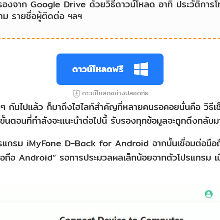
ำรองจาก Google Drive ด้วยวิธีดาวน์โหลด อาทิ ประวัติการ
ม รายชื่อผู้ติดต่อ ฯลฯ
ดาวน์โหลดฟรี
ดาวน์โหลดอย่างปลอดภัย
ี ๆ กันไปแล้ว ก็มาถึงไฮไลท์สำคัญที่หลายคนรอคอยนั่นคือ วิธีเ
ั้นตอนที่กำลังจะแนะนำต่อไปนี้ รับรองทุกข้อมูลจะถูกดึงกลับ
แกรม iMyFone D-Back for Android จากนั้นเชื่อมต่อมือถือเ
มือถือ Android” รอการประมวลผลเล็กน้อยจากตัวโปรแกรม เมื่อ