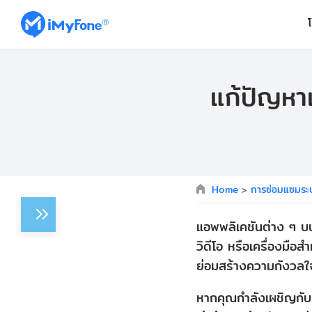
แก้ปัญหาเ
Home
>
การซ่อมแซมระ
แอพพลิเคชันต่าง ๆ บน
วิดีโอ หรือเครื่องมือ
ย่อมสร้างความกังวลใจ
หากคุณกำลังเผชิญกับปั