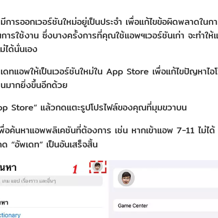
ีการออกเวอร์ชันใหม่อยู่เป็นประจำ เพื่อแก้ไขข้อผิดพลาดใน
ๆ ในการใช้งาน ซึ่งบางครั้งการที่คุณใช้แอพฯเวอร์ชันเก่า จะทำ
่ได้นั่นเอง
พเดทแอพให้เป็นเวอร์ชันใหม่ใน App Store เพื่อแก้ไขปัญหาไอ
นมากยิ่งขึ้นอีกด้วย
pp Store” แล้วกดแตะรูปโปรไฟล์ของคุณที่มุมขวาบน
ื่อค้นหาแอพพลิเคชันที่ต้องการ เช่น หากเข้าแอพ 7-11 ไม่ได
“อัพเดท” เป็นอันเสร็จสิ้น