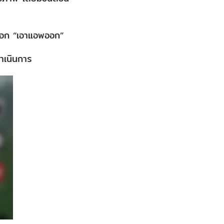
ลือก “เอาแอพออก”
ดำเนินการ