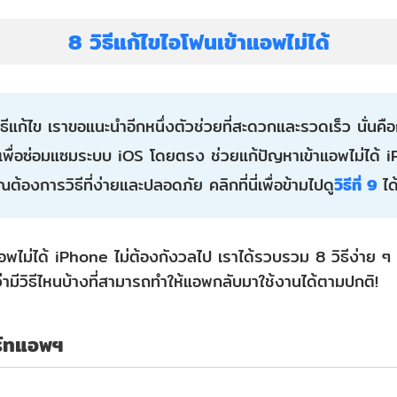
8 วิธีแก้ไขไอโฟนเข้าแอพไม่ได้
วิธีแก้ไข เราขอแนะนำอีกหนึ่งตัวช่วยที่สะดวกและรวดเร็ว นั่นค
ื่อซ่อมแซมระบบ iOS โดยตรง ช่วยแก้ปัญหาเข้าแอพไม่ได้ iP
้องการวิธีที่ง่ายและปลอดภัย คลิกที่นี่เพื่อข้ามไปดู
วิธีที่ 9
ได
ไม่ได้ iPhone ไม่ต้องกังวลไป เราได้รวบรวม 8 วิธีง่าย ๆ ที
ว่ามีวิธีไหนบ้างที่สามารถทำให้แอพกลับมาใช้งานได้ตามปกติ!
ร์ทแอพฯ