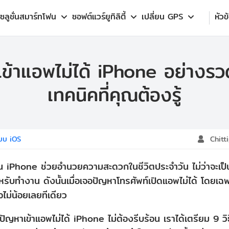
โซลูชั่นสมาร์ทโฟน
ซอฟต์แวร์ยูทิลิตี้
เปลี่ยน GPS
หัวข
ข้าแอพไม่ได้ iPhone อย่างรว
เทคนิคที่คุณต้องรู้
บบ iOS
Chitt
 iPhone ช่วยอำนวยความสะดวกในชีวิตประจำวัน ไม่ว่าจะเป็น
สำหรับทำงาน ดังนั้นเมื่อเจอปัญหาโทรศัพท์เปิดแอพไม่ได้ โดย
ไม่น้อยเลยทีเดียว
ญหาเข้าแอพไม่ได้ iPhone ไม่ต้องรีบร้อน เราได้เตรียม 9 วิธี