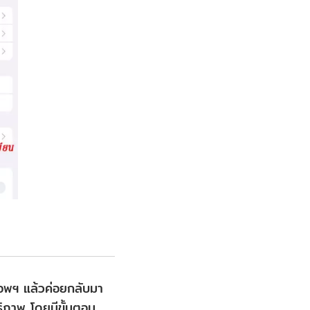
อพฯ แล้วค่อยกลับมา
ธิภาพ โดยมีขั้นตอน