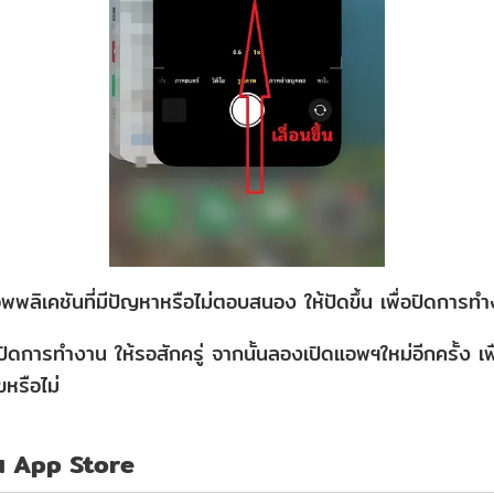
พลิเคชันที่มีปัญหาหรือไม่ตอบสนอง ให้ปัดขึ้น เพื่อปิดการท
ิดการทำงาน ให้รอสักครู่ จากนั้นลองเปิดแอพฯใหม่อีกครั้ง เพื่
หรือไม่
น App Store