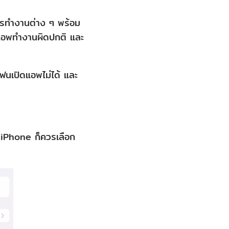
การทำงานต่าง ๆ พร้อม
ให้แอพทำงานผิดปกติ และ
โฟนเปิดแอพไม่ได้ และ
้ iPhone ก็ควรเลือก