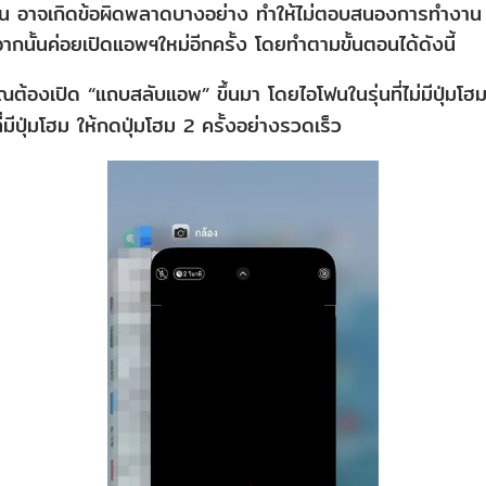
น อาจเกิดข้อผิดพลาดบางอย่าง ทำให้ไม่ตอบสนองการทำงาน แล
นั้นค่อยเปิดแอพฯใหม่อีกครั้ง โดยทำตามขั้นตอนได้ดังนี้
ุณต้องเปิด “แถบสลับแอพ” ขึ้นมา โดยไอโฟนในรุ่นที่ไม่มีปุ่มโฮม
่มีปุ่มโฮม ให้กดปุ่มโฮม 2 ครั้งอย่างรวดเร็ว