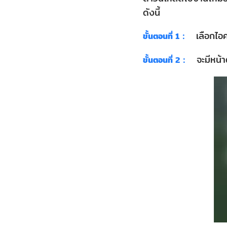
ปัญหา
ดังนี้
โทรศัพท์
เลือกไอค
ขั้นตอนที่ 1：
เปิด
จะมีหน้า
ขั้นตอนที่ 2：
แอพ
ไม่
ได้