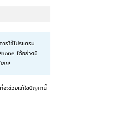
ือการใช้โปรแกรม
hone ได้อย่างมี
้เลย!
่จะช่วยแก้ไขปัญหานี้