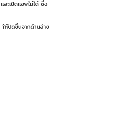
ะเปิดแอพไม่ได้ ซึ่ง
 ให้ปัดขึ้นจากด้านล่าง