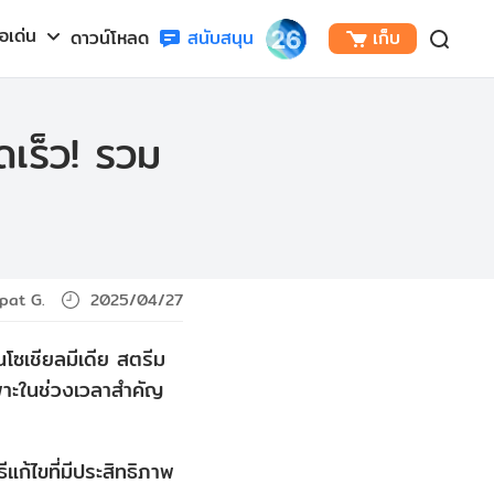
้อเด่น
ดาวน์โหลด
สนับสนุน
เก็บ
ดเร็ว! รวม
ipat G.
2025/04/27
โซเชียลมีเดีย สตรีม
เฉพาะในช่วงเวลาสำคัญ
แก้ไขที่มีประสิทธิภาพ