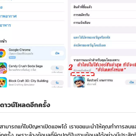
าวน์โหลดอีกครั้ง
ม่สามารถแก้ไขปัญหาเปิดแอพได้ เราขอแนะนำให้คุณทำการลบแ
กครั้ง เพราะล้างข้อมูลที่ผิดปกติในฐานข้อมูลได้อย่างมีประสิท