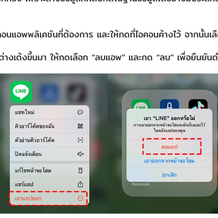
อนแอพพลิเคชันที่ต้องการ และให้กดที่ไอคอนค้างไว้ จากนั้นเ
ต่างเด้งขึ้นมา ให้กดเลือก “ลบแอพ” และกด “ลบ” เพื่อยืนยัน