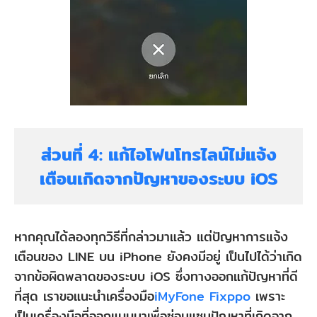
ส่วนที่ 4: แก้ไอโฟนโทรไลน์ไม่แจ้ง
เตือนเกิดจากปัญหาของระบบ iOS
หากคุณได้ลองทุกวิธีที่กล่าวมาแล้ว แต่ปัญหาการแจ้ง
เตือนของ LINE บน iPhone ยังคงมีอยู่ เป็นไปได้ว่าเกิด
จากข้อผิดพลาดของระบบ iOS ซึ่งทางออกแก้ปัญหาที่ดี
ที่สุด เราขอแนะนำเครื่องมือ
iMyFone Fixppo
เพราะ
เป็นเครื่องมือที่ออกแบบมาเพื่อซ่อมแซมปัญหาที่เกิดจาก