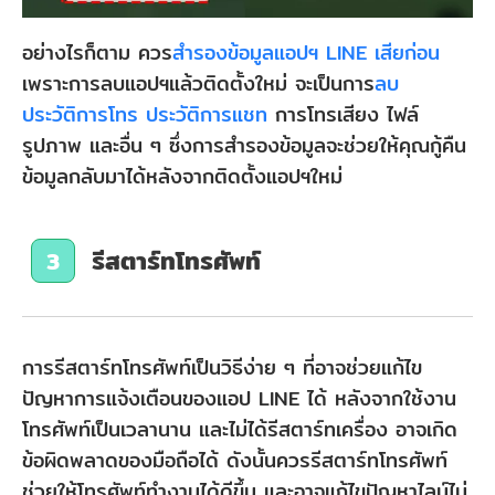
อย่างไรก็ตาม ควร
สำรองข้อมูลแอปฯ LINE เสียก่อน
เพราะการลบแอปฯแล้วติดตั้งใหม่ จะเป็นการ
ลบ
ประวัติการโทร
ประวัติการแชท
การโทรเสียง ไฟล์
รูปภาพ และอื่น ๆ ซึ่งการสำรองข้อมูลจะช่วยให้คุณกู้คืน
ข้อมูลกลับมาได้หลังจากติดตั้งแอปฯใหม่
รีสตาร์ทโทรศัพท์
3
การรีสตาร์ทโทรศัพท์เป็นวิธีง่าย ๆ ที่อาจช่วยแก้ไข
ปัญหาการแจ้งเตือนของแอป LINE ได้ หลังจากใช้งาน
โทรศัพท์เป็นเวลานาน และไม่ได้รีสตาร์ทเครื่อง อาจเกิด
ข้อผิดพลาดของมือถือได้ ดังนั้นควรรีสตาร์ทโทรศัพท์
ช่วยให้โทรศัพท์ทำงานได้ดีขึ้น และอาจแก้ไขปัญหาไลน์ไม่