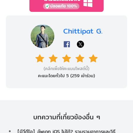
Chittipat G.
(คลิกเพื่อให้คะแนนโพสต์นี้)
คะแนะโดยทั่วไป 5 (
259
เข้าร่วม)
บทความที่เกี่ยวข้องอื่น ๆ
【มีวีดีโอ】อัพเดท iOS ไม่ได้? รวบรวมอาการและวิธี