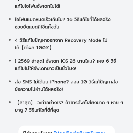
แก้ไขไอโฟนอัพเดทไม่ได้!
ไอโฟนแบตหมดเร็วเกินไป? 16 วิธีแก้ไขที่ได้ผลจริง
ช่วยยืดแบตให้อึดทั้งวัน
4 วิธีแก้ไขปัญหาออกจาก Recovery Mode ไม่
ได้【ได้ผล 100%】
[ 2569 ล่าสุด] อัพเดท iOS 26 นานไหม? เผย 6 วิธี
แก้ไขไม่ให้อัพเดทยาวเป็นชั่วโมง!
ส่ง SMS ไม่ได้บน iPhone? ลอง 10 วิธีแก้ปัญหาส่ง
ข้อความไม่ผ่านได้ผลจริง!
【ล่าสุด】 จะทำอย่างไร? ถ้าโทรศัพท์เสียงขาด ๆ หาย ๆ
มาดู 7 วิธีแก้ไขที่ดีที่สุด