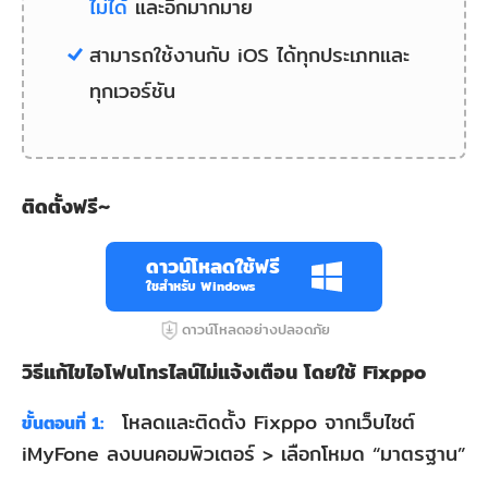
ไม่ได้
และอีกมากมาย
สามารถใช้งานกับ iOS ได้ทุกประเภทและ
ทุกเวอร์ชัน
ติดตั้งฟรี~
ดาวน์โหลดใช้ฟรี
ใชสำหรับ Windows
ดาวน์โหลดอย่างปลอดภัย
วิธีแก้ไขไอโฟนโทรไลน์ไม่แจ้งเตือน โดยใช้ Fixppo
โหลดและติดตั้ง Fixppo จากเว็บไซต์
ขั้นตอนที่ 1:
iMyFone ลงบนคอมพิวเตอร์ > เลือกโหมด “มาตรฐาน”