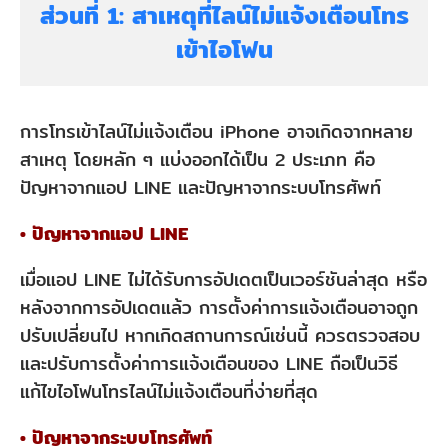
1:
ส่วนที่ 1: สาเหตุที่ไลน์ไม่แจ้งเตือนโทร
สาเหตุ
เข้าไอโฟน
ที่
ไลน์
การโทรเข้าไลน์ไม่แจ้งเตือน iPhone อาจเกิดจากหลาย
ไม่
สาเหตุ โดยหลัก ๆ แบ่งออกได้เป็น 2 ประเภท คือ
แจ้ง
ปัญหาจากแอป LINE และปัญหาจากระบบโทรศัพท์
เตือน
• ปัญหาจากแอป LINE
โทร
เข้า
เมื่อแอป LINE ไม่ได้รับการอัปเดตเป็นเวอร์ชันล่าสุด หรือ
ไอ
หลังจากการอัปเดตแล้ว การตั้งค่าการแจ้งเตือนอาจถูก
ปรับเปลี่ยนไป หากเกิดสถานการณ์เช่นนี้ ควรตรวจสอบ
โฟน
และปรับการตั้งค่าการแจ้งเตือนของ LINE ถือเป็นวิธี
ส่วน
แก้ไขไอโฟนโทรไลน์ไม่แจ้งเตือนที่ง่ายที่สุด
ที่
• ปัญหาจากระบบโทรศัพท์
2: