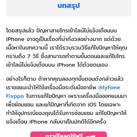
บทสรุป
โดยสรุปแล้ว ปัญหาสายโทรเข้าไลน์ไม่แจ้งเตือนบน
iPhone อาจดูเป็นเรื่องที่น่ากังวลอย่างมาก แต่ด้วย
เนื้อหาในบทความนี้ เราได้รวบรวมวิธีแก้ไขปัญหาให้คุณ
ทราบถึง 7 วิธี ซึ่งสามารถทำตามขั้นตอนและแก้ไขโทร
เข้าไลน์ไม่แจ้งเตือนบน iPhone ได้ด้วยตนเอง
อย่างไรก็ตาม ถ้าหากคุณลองทุกขั้นตอนดังกล่าวแล้ว
เราขอแนะนำให้ใช้เครื่องมือระดับมืออาชีพ
iMyFone
Fixppo
ในการแก้ไขปัญหา เพราะเครื่องมือออกแบบมา
เพื่อซ่อมแซม และแก้ปัญหาที่เกิดจาก iOS โดยเฉพาะ
ทำให้อุปกรณ์ของคุณได้รับการซ่อมแซม แก้ไขปัญหาให้
แจ้งเตือน iPhone กลับมาเป็นปกติได้อีกครั้ง
ดาวน์โหลดใช้ฟรี