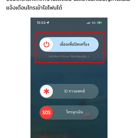
แจ้งเตือนโทรเข้าไอโฟนได้