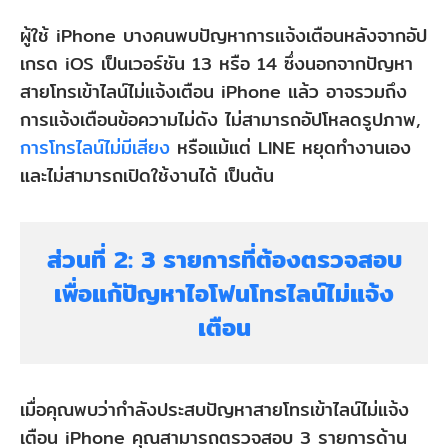
3
ผู้ใช้ iPhone บางคนพบปัญหาการแจ้งเตือนหลังจากอัป
รายการ
เกรด iOS เป็นเวอร์ชัน 13 หรือ 14 ซึ่งนอกจากปัญหา
ที่
สายโทรเข้าไลน์ไม่แจ้งเตือน iPhone แล้ว อาจรวมถึง
การแจ้งเตือนข้อความไม่ดัง ไม่สามารถอัปโหลดรูปภาพ,
ต้อง
การโทรไลน์ไม่มีเสียง
หรือแม้แต่ LINE หยุดทำงานเอง
ตรวจ
และไม่สามารถเปิดใช้งานได้ เป็นต้น
สอบ
เพื่อ
แก้
ส่วนที่ 2: 3 รายการที่ต้องตรวจสอบ
ปัญหา
เพื่อแก้ปัญหาไอโฟนโทรไลน์ไม่แจ้ง
ไอ
เตือน
โฟน
โทร
เมื่อคุณพบว่ากำลังประสบปัญหาสายโทรเข้าไลน์ไม่แจ้ง
ไลน์
เตือน iPhone คุณสามารถตรวจสอบ 3 รายการด้าน