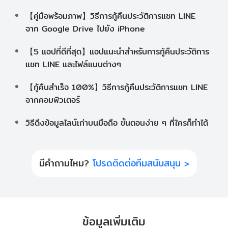
【คู่มือพร้อมภาพ】วิธีการกู้คืนประวัติการแชท LINE
จาก Google Drive ไปยัง iPhone
【5 แอปที่ดีที่สุด】แอปแนะนำสำหรับการกู้คืนประวัติการ
แชท LINE และไฟล์แนบต่างๆ
【กู้คืนสำเร็จ 100%】วิธีการกู้คืนประวัติการแชท LINE
จากคอมพิวเตอร์
วิธีดึงข้อมูลไลน์เก่าบนมือถือ ขั้นตอนง่าย ๆ ที่ใครก็ทำได้
มีคำถามไหม?
โปรดติดต่อทีมสนับสนุน >
ข้อมูลเพิ่มเติม