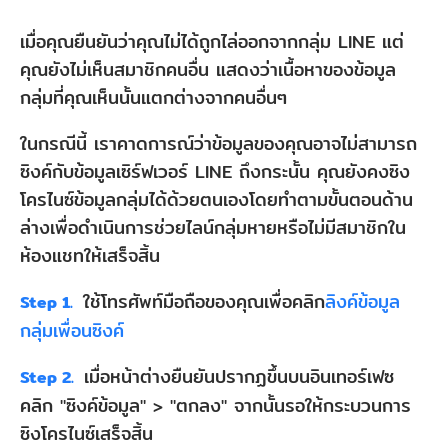
เมื่อคุณยืนยันว่าคุณไม่ได้ถูกไล่ออกจากกลุ่ม LINE แต่
คุณยังไม่เห็นสมาชิกคนอื่น แสดงว่าเนื้อหาของข้อมูล
กลุ่มที่คุณเห็นนั้นแตกต่างจากคนอื่นๆ
ในกรณีนี้ เราคาดการณ์ว่าข้อมูลของคุณอาจไม่สามารถ
ซิงค์กับข้อมูลเซิร์ฟเวอร์ LINE ถึงกระนั้น คุณยังคงซิง
โครไนซ์ข้อมูลกลุ่มได้ด้วยตนเองโดยทำตามขั้นตอนด้าน
ล่างเพื่อดำเนินการช่วยไลน์กลุ่มหายหรือไม่มีสมาชิกใน
ห้องแชทให้เสร็จสิ้น
ใช้โทรศัพท์มือถือของคุณเพื่อคลิก
ลิงค์ข้อมูล
Step 1.
กลุ่มเพื่อนซิงค์
เมื่อหน้าต่างยืนยันปรากฏขึ้นบนอินเทอร์เฟซ
Step 2.
คลิก "ซิงค์ข้อมูล" > "ตกลง" จากนั้นรอให้กระบวนการ
ซิงโครไนซ์เสร็จสิ้น