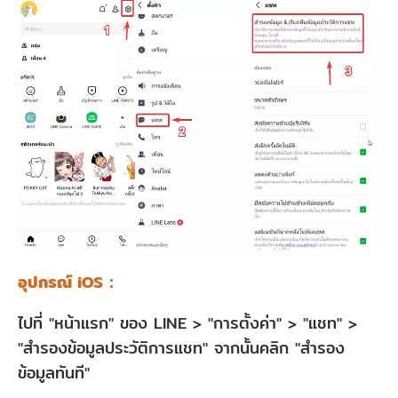
อุปกรณ์ iOS：
ไปที่ "หน้าแรก" ของ LINE > "การตั้งค่า" > "แชท" >
"สำรองข้อมูลประวัติการแชท" จากนั้นคลิก "สำรอง
ข้อมูลทันที"