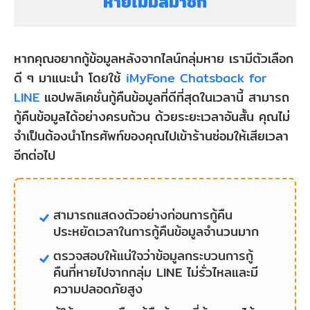
หายไม่มีสมาชิก
หากคุณอยากกู้ข้อมูลหลังจากไลน์กลุ่มหาย เรามีตัวเลือก
ดี ๆ มาแนะนำ โดยใช้
iMyFone Chatsback for
LINE
แอปพลิเคชั่นกู้คืนข้อมูลที่ดีที่สุดในเวลานี้ สามารถ
กู้คืนข้อมูลได้อย่างครบถ้วน ด้วยระยะเวลาอันสั้น คุณไม่
จำเป็นต้องนำโทรศัพท์ของคุณไปเข้าร้านซ่อมให้เสียเวลา
อีกต่อไป
สามารถแสดงตัวอย่างก่อนการกู้คืน
ประหยัดเวลาในการกู้คืนข้อมูลจำนวนมาก
ตรวจสอบให้แน่ใจว่าข้อมูลกระบวนการกู้
คืนที่หายไปจากกลุ่ม LINE ไม่รั่วไหลและมี
ความปลอดภัยสูง