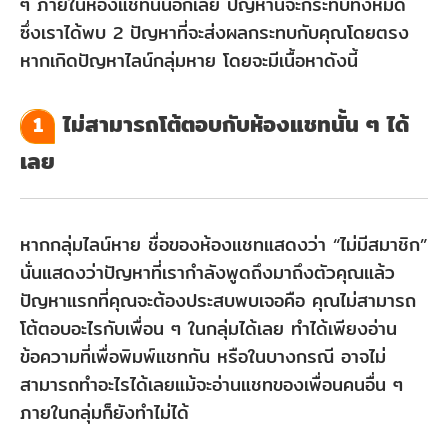
ๆ ภายในห้องแชทนั้นอีกเลย ปัญหานี้จะกระทบทั้งหมด
ซึ่งเราได้พบ 2 ปัญหาที่จะส่งผลกระทบกับคุณโดยตรง
หากเกิดปัญหาไลน์กลุ่มหาย โดยจะมีเนื้อหาดังนี้
ไม่สามารถโต้ตอบกับห้องแชทนั้น ๆ ได้
1
เลย
หากกลุ่มไลน์หาย ชื่อของห้องแชทแสดงว่า “ไม่มีสมาชิก”
นั่นแสดงว่าปัญหาที่เรากำลังพูดถึงมาถึงตัวคุณแล้ว
ปัญหาแรกที่คุณจะต้องประสบพบเจอคือ คุณไม่สามารถ
โต้ตอบอะไรกับเพื่อน ๆ ในกลุ่มได้เลย ทำได้เพียงอ่าน
ข้อความที่เพื่อพิมพ์แชทกัน หรือในบางกรณี อาจไม่
สามารถทำอะไรได้เลยแม้จะอ่านแชทของเพื่อนคนอื่น ๆ
ภายในกลุ่มก็ยังทำไม่ได้