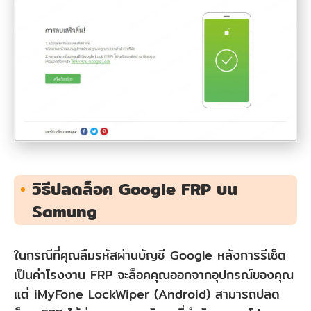
วิธีปลดล็อค Google FRP บน
Samung
ในกรณีที่คุณลืมรหัสผ่านบัญชี Google หลังการรีเซ็ต
เป็นค่าโรงงาน FRP จะล็อคคุณออกจากอุปกรณ์ของคุณ
แต่ iMyFone LockWiper (Android) สามารถปลด