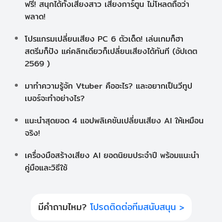
ฟรี! สนุกได้ทั้งเสียงสาว เสียงการ์ตูน ไม่โหลดถือว่า
พลาด!
โปรแกรมเปลี่ยนเสียง PC 6 ตัวเด็ด! เล่นเกมก็ฮา
สตรีมก็ปัง แค่คลิกเดียวก็เปลี่ยนเสียงได้ทันที (อัปเดต
2569 )
มาทำความรู้จัก Vtuber คืออะไร? และอยากเป็นวีทูป
เบอร์จะทำอย่างไร?
แนะนำสุดยอด 4 แอปพลิเคชันเปลี่ยนเสียง AI ให้เหมือน
จริง!
เครื่องมือสร้างเสียง AI ยอดนิยมประจำปี พร้อมแนะนำ
คู่มือและวิธีใช้
มีคำถามไหม?
โปรดติดต่อทีมสนับสนุน >