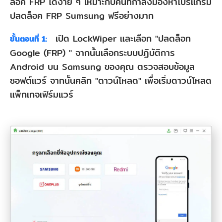
ล็อค FRP ได้ง่าย ๆ เหมาะกับคนที่กำลังมองหาโปรแกรม
ปลดล็อค FRP Sumsung ฟรีอย่างมาก
เปิด LockWiper และเลือก "ปลดล็อก
ขั้นตอนที่ 1:
Google (FRP) " จากนั้นเลือกระบบปฏิบัติการ
Android บน Samsung ของคุณ ตรวจสอบข้อมูล
ซอฟต์แวร์ จากนั้นคลิก "ดาวน์โหลด" เพื่อเริ่มดาวน์โหลด
แพ็กเกจเฟิร์มแวร์