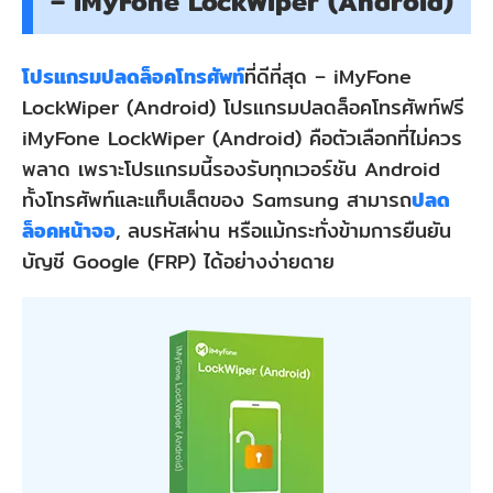
– iMyFone LockWiper (Android)
โปรแกรมปลดล็อคโทรศัพท์
ที่ดีที่สุด – iMyFone
LockWiper (Android) โปรแกรมปลดล็อคโทรศัพท์ฟรี
iMyFone LockWiper (Android) คือตัวเลือกที่ไม่ควร
พลาด เพราะโปรแกรมนี้รองรับทุกเวอร์ชัน Android
ทั้งโทรศัพท์และแท็บเล็ตของ Samsung สามารถ
ปลด
ล็อคหน้าจอ
, ลบรหัสผ่าน หรือแม้กระทั่งข้ามการยืนยัน
บัญชี Google (FRP) ได้อย่างง่ายดาย