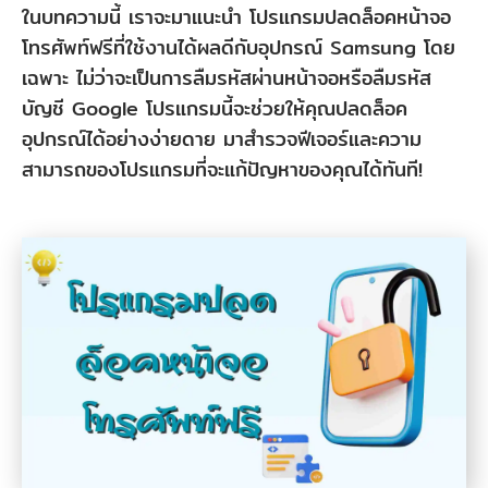
ในบทความนี้ เราจะมาแนะนำ โปรแกรมปลดล็อคหน้าจอ
โทรศัพท์ฟรีที่ใช้งานได้ผลดีกับอุปกรณ์ Samsung โดย
เฉพาะ ไม่ว่าจะเป็นการลืมรหัสผ่านหน้าจอหรือลืมรหัส
บัญชี Google โปรแกรมนี้จะช่วยให้คุณปลดล็อค
อุปกรณ์ได้อย่างง่ายดาย มาสำรวจฟีเจอร์และความ
สามารถของโปรแกรมที่จะแก้ปัญหาของคุณได้ทันที!