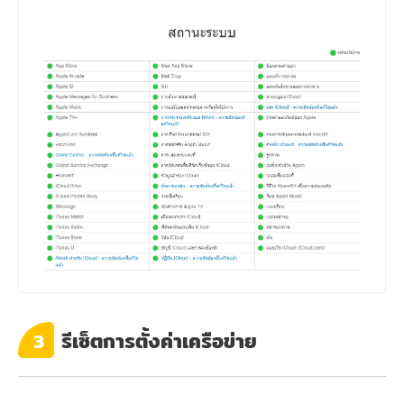
รีเซ็ตการตั้งค่าเครือข่าย
3