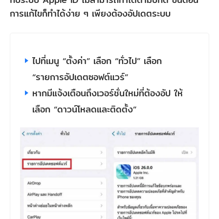
การแก้ไขก็ทำได้ง่าย ๆ เพียงต้องอัปเดตระบบ
ไปที่เมนู “ตั้งค่า” เลือก “ทั่วไป” เลือก
“รายการอัปเดตซอฟต์แวร์”
หากมีแจ้งเตือนถึงเวอร์ชั่นใหม่ที่ต้องอัป ให้
เลือก “ดาวน์โหลดและติดตั้ง”