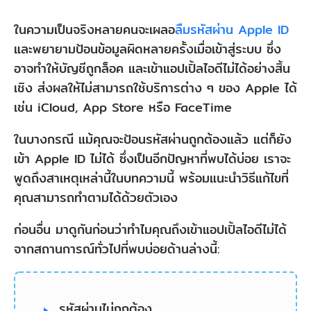
ในความเป็นจริงหลายคนจะเผลอ
ลืมรหัสผ่าน Apple ID
และพยายามป้อนข้อมูลผิดหลายครั้งเมื่อเข้าสู่ระบบ ซึ่ง
อาจทำให้บัญชีถูกล็อค และเข้าแอปเปิ้ลไอดีไม่ได้อย่างสิ้น
เชิง ส่งผลให้ไม่สามารถใช้บริการต่าง ๆ ของ Apple ได้
เช่น iCloud, App Store หรือ FaceTime
ในบางกรณี แม้คุณจะป้อนรหัสผ่านถูกต้องแล้ว แต่ก็ยัง
เข้า Apple ID ไม่ได้ ซึ่งเป็นอีกปัญหาที่พบได้บ่อย เราจะ
พูดถึงสาเหตุเหล่านี้ในบทความนี้ พร้อมแนะนำวิธีแก้ไขที่
คุณสามารถทำตามได้ด้วยตัวเอง
ก่อนอื่น มาดูกันก่อนว่าทำไมคุณถึงเข้าแอปเปิ้ลไอดีไม่ได้
จากสถานการณ์ทั่วไปที่พบบ่อยด้านล่างนี้:
รหัสผ่านไม่ถูกต้อง