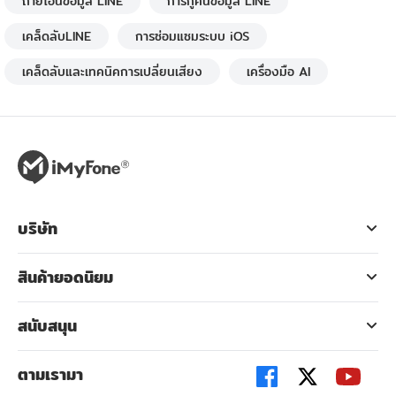
ถ่ายโอนข้อมูล LINE
การกู้คืนข้อมูล LINE
เคล็ดลับLINE
การซ่อมแซมระบบ iOS
เคล็ดลับและเทคนิคการเปลี่ยนเสียง
เครื่องมือ AI
บริษัท
สินค้ายอดนิยม
สนับสนุน
ตามเรามา