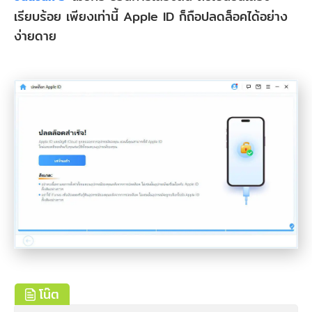
เรียบร้อย เพียงเท่านี้ Apple ID ก็ถือปลดล็อคได้อย่าง
ง่ายดาย
โน๊ต