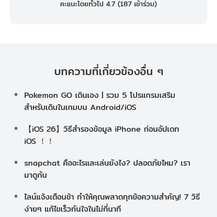
คะแนะโดยทั่วไป 4.7 (
187
เข้าร่วม)
บทความที่เกี่ยวข้องอื่น ๆ
Pokemon GO เดินเอง | รวม 5 โปรแกรมเสริม
สำหรับเดินในเกมบน Android/iOS
【iOS 26】วิธีสำรองข้อมูล iPhone ก่อนอัปเดท
iOS ！！
snapchat คืออะไรและเล่นยังไง? ปลอดภัยไหม? เรา
มาดูกัน
ไลน์แจ้งเตือนช้า ทำให้คุณพลาดทุกข้อความสำคัญ! 7 วิธี
ง่ายๆ แก้ไขเร็วทันใจในไม่กี่นาที