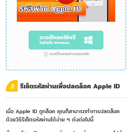
ดาวน์โหลดใช้ฟรี
ใชสำหรับ Windows
ดาวน์โหลดอย่างปลอดภัย
รีเซ็ตรหัสผ่านเพื่อปลดล็อค Apple ID
2
เมื่อ Apple ID ถูกล็อค คุณก็สามารถทำการปลดล็อค
ด้วยวิธีรีเซ็ตรหัสผ่านได้ง่าย ๆ ดังต่อไปนี้