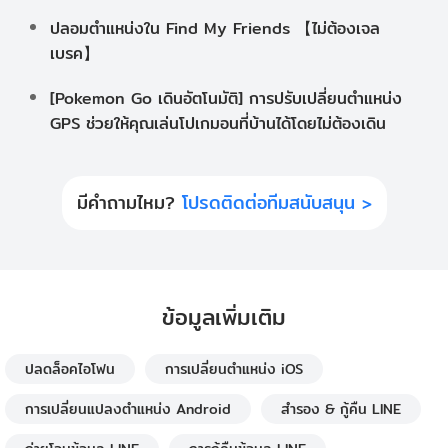
ปลอมตำแหน่งใน Find My Friends 【ไม่ต้องเจล
เบรค】
[Pokemon Go เดินอัตโนมัติ] การปรับเปลี่ยนตำแหน่ง
GPS ช่วยให้คุณเล่นโปเกมอนที่บ้านได้โดยไม่ต้องเดิน
มีคำถามไหม?
โปรดติดต่อทีมสนับสนุน >
ข้อมูลเพิ่มเติม
ปลดล็อคไอโฟน
การเปลี่ยนตำแหน่ง iOS
การเปลี่ยนแปลงตำแหน่ง Android
สำรอง & กู้คืน LINE