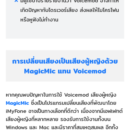
มีผู้ใช้บางรายรายงานว่า Voicemod อาจทำให้
เกิดปัญหากับไดรเวอร์เสียง ส่งผลให้ไมโครโฟน
หรือหูฟังไม่ทำงาน
การเปลี่ยนเสียงเป็นเสียงผู้หญิงด้วย
MagicMic แทน Voicemod
หากคุณพบปัญหาในการใช้ Voicemod เสียงผู้หญิง
MagicMic
ซึ่งเป็นโปรแกรมเปลี่ยนเสียงที่พัฒนาโดย
iMyFone อาจเป็นทางเลือกที่ดีกว่า เนื่องจากมีเอฟเฟกต์
เสียงผู้หญิงที่หลากหลาย รองรับการใช้งานทั้งบน
Windows และ Mac และมีราคาที่สมเหตุสมผล อีกทั้ง