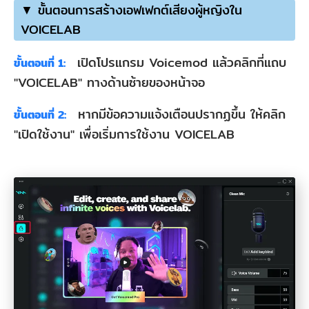
▼ ขั้นตอนการสร้างเอฟเฟกต์เสียงผู้หญิงใน
VOICELAB
เปิดโปรแกรม Voicemod แล้วคลิกที่แถบ
ขั้นตอนที่ 1:
"VOICELAB" ทางด้านซ้ายของหน้าจอ
หากมีข้อความแจ้งเตือนปรากฏขึ้น ให้คลิก
ขั้นตอนที่ 2:
"เปิดใช้งาน" เพื่อเริ่มการใช้งาน VOICELAB