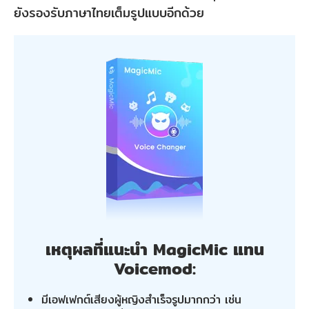
ยังรองรับภาษาไทยเต็มรูปแบบอีกด้วย
เหตุผลที่แนะนำ MagicMic แทน
Voicemod:
มีเอฟเฟกต์เสียงผู้หญิงสำเร็จรูปมากกว่า เช่น