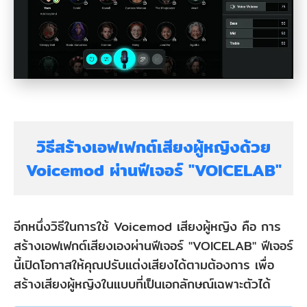
วิธีสร้างเอฟเฟกต์เสียงผู้หญิงด้วย
Voicemod ผ่านฟีเจอร์ "VOICELAB"
อีกหนึ่งวิธีในการใช้ Voicemod เสียงผู้หญิง คือ การ
สร้างเอฟเฟกต์เสียงเองผ่านฟีเจอร์ "VOICELAB" ฟีเจอร์
นี้เปิดโอกาสให้คุณปรับแต่งเสียงได้ตามต้องการ เพื่อ
สร้างเสียงผู้หญิงในแบบที่เป็นเอกลักษณ์เฉพาะตัวได้