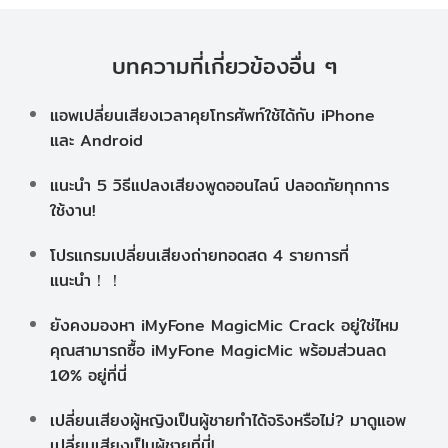
บทความที่เกี่ยวข้องอื่น ๆ
แอพเปลี่ยนเสียงเวลาคุยโทรศัพท์ใช้ได้กับ iPhone
และ Android
แนะนำ 5 วิธีแปลงเสียงพูดออนไลน์ ปลอดภัยทุกการ
ใช้งาน!
โปรแกรมเปลี่ยนเสียงถ่ายทอดสด 4 รายการที่
แนะนำ！！
ยังคงมองหา iMyFone MagicMic Crack อยู่ใช่ไหม
คุณสามารถซื้อ iMyFone MagicMic พร้อมส่วนลด
10% อยู่ที่นี่
เปลี่ยนเสียงผู้หญิงเป็นผู้ชายทำได้จริงหรือไม่? มาดูแอพ
เปลี่ยนเสียงเป็นผู้ชายที่นี่!