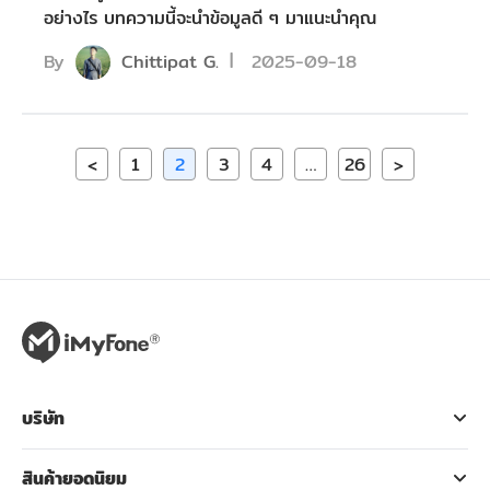
อย่างไร บทความนี้จะนำข้อมูลดี ๆ มาแนะนำคุณ
By
Chittipat G.
2025-09-18
<
1
2
3
4
…
26
>
บริษัท
สินค้ายอดนิยม