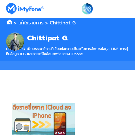
>
แก้ไขรายการ
>
Chittipat G.
Chittipat G.
Chittipat G. เป็นบรรณาธิการที่เขียนข้อความเกี่ยวกับการจัดการข้อมูล LINE การกู้
คืนข้อมูล iOS และการแก้ไขข้อบกพร่องของ iPhone