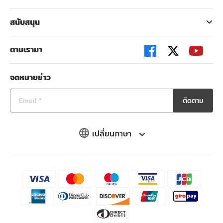
สนับสนุน
ตามเรามา
จดหมายข่าว
ติดตาม
เปลี่ยนภาษา