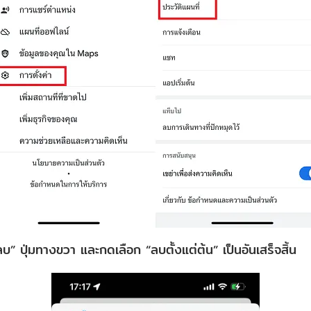
” ปุ่มทางขวา และกดเลือก “ลบตั้งแต่ต้น” เป็นอันเสร็จสิ้น