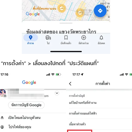
 “การตั้งค่า” > เลื่อนลงไปกดที่ “ประวัติแผนที่”