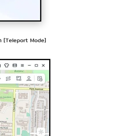
อก [Teleport Mode]