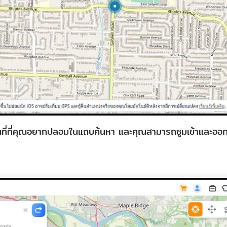
ี่ที่คุณอยากปลอมในแถบค้นหา และคุณสามารถซูมเข้าและออกจ