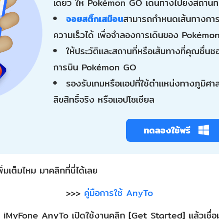
เดียว ให้ Pokémon GO เดินทางไปยังสถานที่
จอยสติ๊กเสมือน
สามารถกำหนดเส้นทางการเ
ความเร็วได้ เพื่อจำลองการเดินของ Pokém
ให้ประวัติและสถานที่หรือเส้นทางที่คุณชื่
การบิน Pokémon GO
รองรับเกมหรือแอปที่ใช้ตำแหน่งทางภูมิศาส
ลิขสิทธิ์จริง หรือแอปโซเชียล
ทดลองใช้พรี
่มเต็มไหม มาคลิกที่นี่ได้เลย
>>>
คู่มือการใช้ AnyTo
 iMyFone AnyTo เปิดใช้งานคลิก [Get Started] แล้วเชื่อม