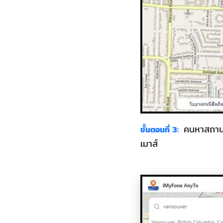
คนหาสถานท
ขั้นตอนที่ 3:
เมาส์