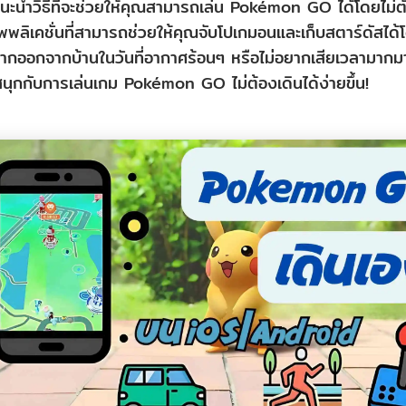
นะนำวิธีที่จะช่วยให้คุณสามารถเล่น Pokémon GO ได้โดยไม่ต้
พพลิเคชั่นที่สามารถช่วยให้คุณจับโปเกมอนและเก็บสตาร์ดัสได้โ
อยากออกจากบ้านในวันที่อากาศร้อนๆ หรือไม่อยากเสียเวลามา
ด้สนุกกับการเล่นเกม Pokémon GO ไม่ต้องเดินได้ง่ายขึ้น!