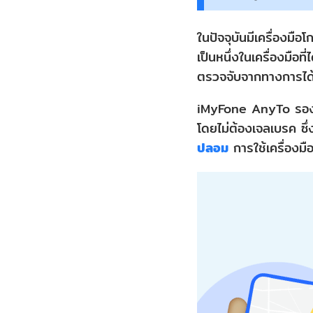
ในปัจจุบันมีเครื่องม
เป็นหนึ่งในเครื่องมือ
ตรวจจับจากทางการได้อย
iMyFone AnyTo รองรั
โดยไม่ต้องเจลเบรค ซึ
ปลอม
การใช้เครื่องมือ