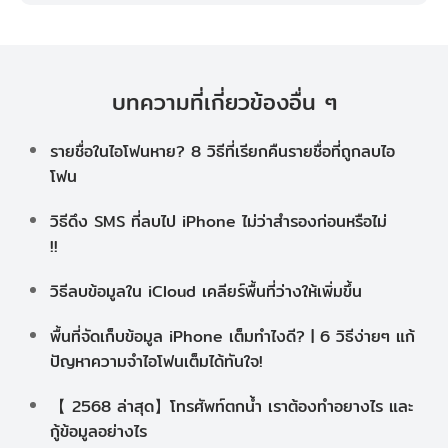
บทความที่เกี่ยวข้องอื่น ๆ
รายชื่อในไอโฟนหาย? 8 วิธีที่เรียกคืนรายชื่อที่ถูกลบไอ
โฟน
วิธีดึง SMS ที่ลบไป iPhone ไม่ว่าสำรองก่อนหรือไม่
!!
วิธีลบข้อมูลใน iCloud เคลียร์พื้นที่ว่างให้เพิ่มขึ้น
พื้นที่จัดเก็บข้อมูล iPhone เต็มทำไงดี? | 6 วิธีง่ายๆ แก้
ปัญหาความจําไอโฟนเต็มได้ทันใจ!
【 2568 ล่าสุด】โทรศัพท์ตกน้ำ เราต้องทำอยางไร และ
กู้ข้อมูลอย่างไร