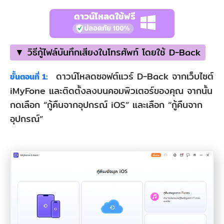
ดาวน์โหลดใช้ฟรี
▼ วิธีกู้ไฟล์บันทึกเสียงในโทรศัพท์ โดยใช้ D-Back
ดาวน์โหลดซอฟต์แวร์ D-Back จากเว็บไซต์
ขั้นตอนที่ 1:
iMyFone และติดตั้งลงบนคอมพิวเตอร์ของคุณ จากนั้น
กดเลือก “กู้คืนจากอุปกรณ์ iOS” และเลือก “กู้คืนจาก
อุปกรณ์”