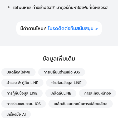
ไอโฟนหาย ทำอย่างไรดี? มาดูวิธีค้นหาไอโฟนที่ได้ผลจริง!
มีคำถามไหม?
โปรดติดต่อทีมสนับสนุน >
ข้อมูลเพิ่มเติม
ปลดล็อคไอโฟน
การเปลี่ยนตำแหน่ง iOS
สำรอง & กู้คืน LINE
ถ่ายโอนข้อมูล LINE
การกู้คืนข้อมูล LINE
เคล็ดลับLINE
การสะท้อนหน้าจอ
การซ่อมแซมระบบ iOS
เคล็ดลับและเทคนิคการเปลี่ยนเสียง
เครื่องมือ AI