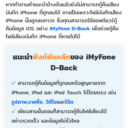
หากทำตามคำแนะนำข้างต้นแล้วยังไม่สามารถกู้คืนเสียง
บันทึก iPhone ที่ถูกลบได้ อาจเป็นเพราะไฟล์บันทึกเสียง
iPhone นั้นถูกลบถาวร ซึ่งคุณสามารถใช้ซอฟต์แวร์กู้
คืนข้อมูล iOS อย่าง
iMyFone D-Back
เพื่อช่วยกู้คืน
ไฟล์เสียงบันทึก iPhone ที่หายไปได้
แนะนำ
ฟังก์ชันหลัก
ของ iMyFone
D-Back
สามารถกู้คืนข้อมูลที่ถูกลบหรือสูญหายจาก
iPhone, iPad และ iPod Touch ได้โดยตรง เช่น
รูปภาพ
,
รายชื่อ
,
วิดีโอ
และ
โน๊ต
เพียงสามขั้นตอนก็สามารถกู้คืนไฟล์เสียงได้
อย่างรวดเร็ว และข้อมูลไม่รั่วไหล