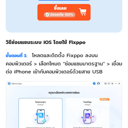
ซื้อเลย
วิธีซ่อมแซมระบบ iOS โดยใช้ Fixppo
โหลดและติดตั้ง Fixppo ลงบน
ขั้นตอนที่ 1:
คอมพิวเตอร์ > เลือกโหมด “ซ่อมแซมมาตรฐาน” > เชื่อม
ต่อ iPhone เข้ากับคอมพิวเตอร์ด้วยสาย USB