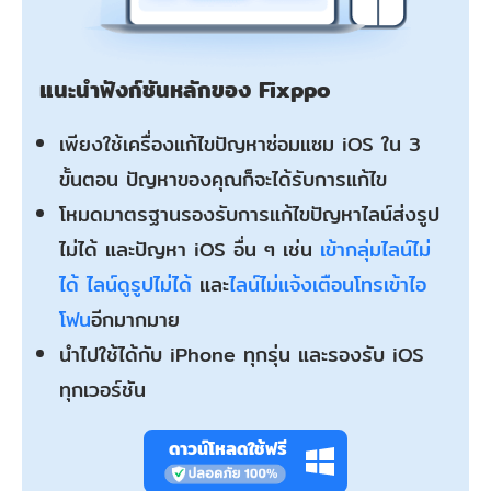
แนะนำฟังก์ชันหลักของ Fixppo
เพียงใช้เครื่องแก้ไขปัญหาซ่อมแซม iOS ใน 3
ขั้นตอน ปัญหาของคุณก็จะได้รับการแก้ไข
โหมดมาตรฐานรองรับการแก้ไขปัญหาไลน์ส่งรูป
ไม่ได้ และปัญหา iOS อื่น ๆ เช่น
เข้ากลุ่มไลน์ไม่
ได้
ไลน์ดูรูปไม่ได้
และ
ไลน์ไม่แจ้งเตือนโทรเข้าไอ
โฟน
อีกมากมาย
นำไปใช้ได้กับ iPhone ทุกรุ่น และรองรับ iOS
ทุกเวอร์ชัน
ดาวน์โหลดใช้ฟรี