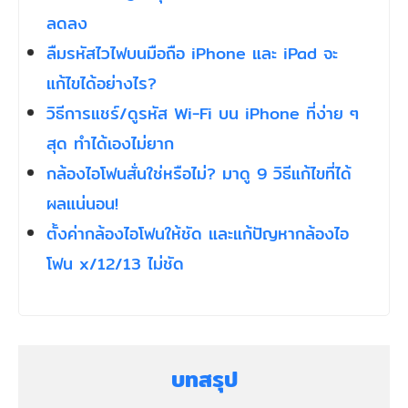
ลดลง
ลืมรหัสไวไฟบนมือถือ iPhone และ iPad จะ
แก้ไขได้อย่างไร?
วิธีการแชร์/ดูรหัส Wi-Fi บน iPhone ที่ง่าย ๆ
สุด ทำได้เองไม่ยาก
กล้องไอโฟนสั่นใช่หรือไม่? มาดู 9 วิธีแก้ไขที่ได้
ผลแน่นอน!
ตั้งค่ากล้องไอโฟนให้ชัด และแก้ปัญหากล้องไอ
โฟน x/12/13 ไม่ชัด
บทสรุป