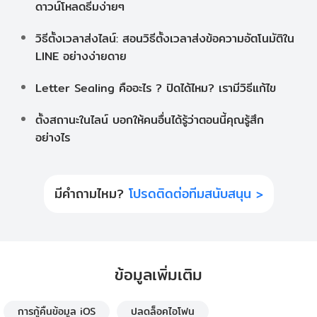
ดาวน์โหลดธีมง่ายๆ
วิธีตั้งเวลาส่งไลน์: สอนวิธีตั้งเวลาส่งข้อความอัตโนมัติใน
LINE อย่างง่ายดาย
Letter Sealing คืออะไร ? ปิดได้ไหม? เรามีวิธีแก้ไข
ตั้งสถานะในไลน์ บอกให้คนอื่นได้รู้ว่าตอนนี้คุณรู้สึก
อย่างไร
มีคำถามไหม?
โปรดติดต่อทีมสนับสนุน >
ข้อมูลเพิ่มเติม
การกู้คืนข้อมูล iOS
ปลดล็อคไอโฟน