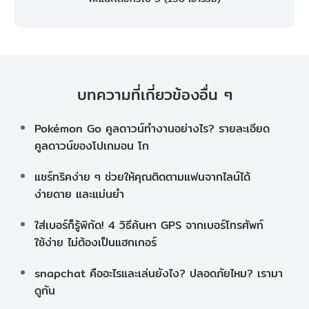
บทความที่เกี่ยวข้องอื่น ๆ
Pokémon Go คูลดาวน์ทำงานอย่างไร? รายละเอียด
คูลดาวน์ของโปเกมอน โก
แชร์ทริคง่าย ๆ ช่วยให้คุณติดตามแฟนจากไลน์ได้
ง่ายดาย และแม่นยำ
ใส่เบอร์ก็รู้พิกัด! 4 วิธีค้นหา GPS จากเบอร์โทรศัพท์
ใช้ง่าย ไม่ต้องเป็นแฮกเกอร์
snapchat คืออะไรและเล่นยังไง? ปลอดภัยไหม? เรามา
ดูกัน