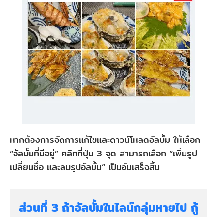
หากต้องการจัดการแก้ไขและดาวน์โหลดอัลบั้ม ให้เลือก
“อัลบั้มที่มีอยู่” คลิกที่ปุ่ม 3 จุด สามารถเลือก “เพิ่มรูป
เปลี่ยนชื่อ และลบรูปอัลบั้ม” เป็นอันเสร็จสิ้น
ส่วนที่ 3 ถ้าอัลบั้มในไลน์กลุ่มหายไป กู้