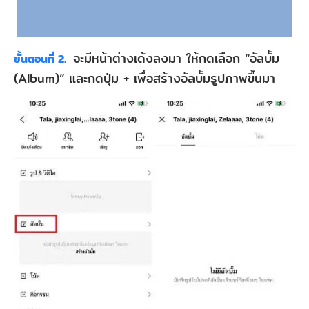
จะมีหน้าต่างเด้งลงมา ให้กดเลือก “อัลบั้ม
ขั้นตอนที่ 2.
(Album)” และกดปุ่ม + เพื่อสร้างอัลบั้มรูปภาพขึ้นมา