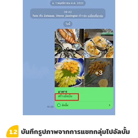
บันทึกรูปภาพจากการแชทกลุ่มไปอัลบั้ม
1.2