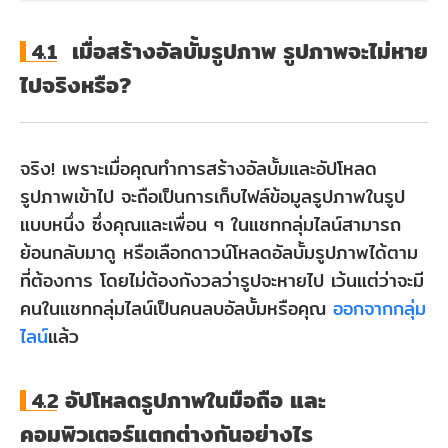
เมื่อสร้างอัลบั้มรูปภาพ รูปภาพจะไม่หาย
4.1
ไปจริงหรือ?
จริง! เพราะเมื่อคุณทำการสร้างอัลบั้มและอัปโหลด
รูปภาพเข้าไป จะถือเป็นการเก็บไฟล์ข้อมูลรูปภาพในรูป
แบบหนึ่ง ซึ่งคุณและเพื่อน ๆ ในแชทกลุ่มไลน์สามารถ
ย้อนกลับมาดู หรือเลือกดาวน์โหลดอัลบั้มรูปภาพได้ตาม
ที่ต้องการ โดยไม่ต้องกังวลว่ารูปจะหายไป เว้นแต่ว่าจะมี
คนในแชทกลุ่มไลน์เป็นคนลบอัลบั้มหรือคุณ
ออกจากกลุ่ม
ไลน์
แล้ว
อัปโหลดรูปภาพในมือถือ และ
4.2
คอมพิวเตอร์แตกต่างกันอย่างไร