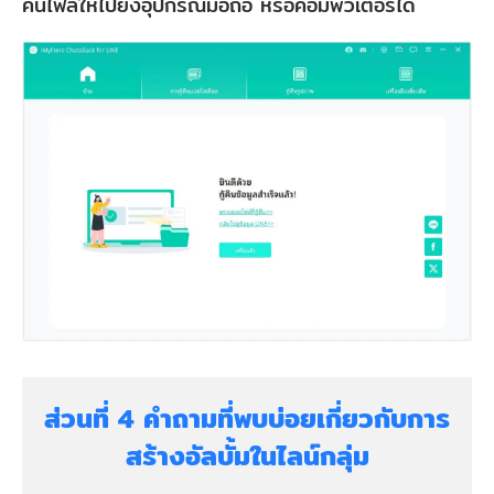
คืนไฟล์ให้ไปยังอุปกรณ์มือถือ หรือคอมพิวเตอร์ได้
ส่วนที่ 4 คำถามที่พบบ่อยเกี่ยวกับการ
สร้างอัลบั้มในไลน์กลุ่ม