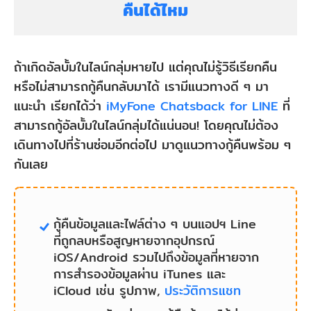
คืนได้ไหม
ถ้าเกิดอัลบั้มในไลน์กลุ่มหายไป แต่คุณไม่รู้วิธีเรียกคืน
หรือไม่สามารถกู้คืนกลับมาได้ เรามีแนวทางดี ๆ มา
แนะนำ เรียกได้ว่า
iMyFone Chatsback for LINE
ที่
สามารถกู้อัลบั้มในไลน์กลุ่มได้แน่นอน! โดยคุณไม่ต้อง
เดินทางไปที่ร้านซ่อมอีกต่อไป มาดูแนวทางกู้คืนพร้อม ๆ
กันเลย
กู้คืนข้อมูลและไฟล์ต่าง ๆ บนแอปฯ Line
ที่ถูกลบหรือสูญหายจากอุปกรณ์
iOS/Android รวมไปถึงข้อมูลที่หายจาก
การสำรองข้อมูลผ่าน iTunes และ
iCloud เช่น รูปภาพ,
ประวัติการแชท