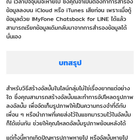
ณ เวลาปัจจุบันจะหายไป ซึ่งคุณจำเป็นต้องทำการสำรอง
ข้อมูลลงบน iCloud หรือ iTunes เสียก่อน เพราะเมื่อกู้
ข้อมูลด้วย IMyFone Chatsback for LINE ได้แล้ว
สามารถเรียกข้อมูลเดิมกลับมาจากการสำรองข้อมูลได้
นั่นเอง
บทสรุป
สำหรับวิธีสร้างอัลบั้มในไลน์กลุ่มไม่ใช่เรื่องยากแต่อย่าง
ใด ซึ่งคุณสามารถสร้างอัลบั้มและทำการอัปโหลดรูปภาพ
ลงอัลบั้ม เพื่อจัดเก็บรูปภาพให้เป็นความทรงจำที่ดีกับ
เพื่อน ๆ หรือนำภาพที่เคยส่งไว้ในแชทมารวมไว้ในอัลบั้ม
ก็ได้เช่นกัน ช่วยให้คุณโหลดอัลบั้มรูปภาพย้อนหลังได้
แต่ทั้งนี้หากเกิดปัญหารูปภาพหายไป หรืออัลบั้มหายไป