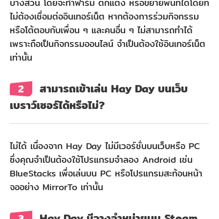
บางส่วน โดยจะทำฟาร์ม ตกแต่ง หรือขยายพื้นที่ได้โดยที่
ไม่ต้องเชื่อมต่ออินเทอร์เน็ต หากต้องการร่วมกิจกรรม
หรือโต้ตอบกับเพื่อน ๆ และคนอื่น ๆ ไม่สามารถทำได้
เพราะถือเป็นกิจกรรมออนไลน์ จำเป็นต้องใช้อินเทอร์เน็ต
เท่านั้น
สามารถเข้าเล่น Hay Day บนเว็บ
2
เบราว์เซอร์ได้หรือไม่?
ไม่ได้ เนื่องจาก Hay Day ไม่มีเวอร์ชั่นบนเว็บหรือ PC
ซึ่งคุณจำเป็นต้องใช้โปรแกรมจำลอง Android เช่น
BlueStacks เพื่อเล่นบน PC หรือโปรแกรมสะท้อนหน้า
จออย่าง MirrorTo เท่านั้น
Hay Day มีวางจำหน่ายบน Steam
3