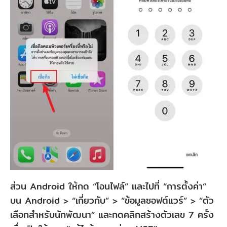
ส่วน Android ให้กด “โอนไฟล์” และไปที่ “การตั้งค่า”
บน Android > “เกี่ยวกับ” > “ข้อมูลซอฟต์แวร์” > “ตัว
เลือกสำหรับนักพัฒนา” และกดคลิกสร้างตัวเลข 7 ครั้ง