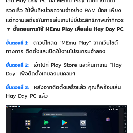
เล่น Hay Day PC คือ MEmu Play โดยทำงานได้
รวดเร็ว ใช้พื้นที่หน่วยความจำอย่าง RAM น้อย เพียง
แต่ความเสถียรในการเล่นเกมไม่มีประสิทธิภาพเท่าที่ควร
▼ ขั้นตอนการใช้ MEmu Play เพื่อเล่น Hay Day PC
ดาวน์โหลด “MEmu Play” จากเว็บไซต์
ขั้นตอนที่ 1:
ทางการ ติดตั้งและเปิดใช้งานโปรแกรมจำลอง
เข้าไปที่ Play Store และค้นหาเกม “Hay
ขั้นตอนที่ 2:
Day” เพื่อติดตั้งเกมลงบนคอมฯ
หลังจากติดตั้งเสร็จแล้ว คุณก็พร้อมเล่น
ขั้นตอนที่ 3:
Hay Day PC แล้ว