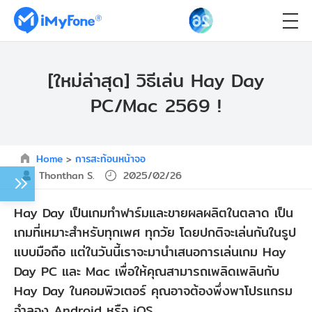
[ใหม่ล่าสุด] วิธีเล่น Hay Day
PC/Mac 2569 !
Home
>
การสะท้อนหน้าจอ
Thonthan S.
2025/02/26
Hay Day เป็นเกมทำฟาร์มและขายผลผลิตในตลาด เป็น
เกมที่เหมาะสำหรับทุกเพศ ทุกวัย โดยปกติจะเล่นกันในรูป
แบบมือถือ แต่ในวันนี้เราจะมานำเสนอการเล่นเกม Hay
Day PC และ Mac เพื่อให้คุณสามารถเพลิดเพลินกับ
Hay Day ในคอมพิวเตอร์ คุณอาจต้องพึ่งพาโปรแกรม
จำลอง Android หรือ iOS