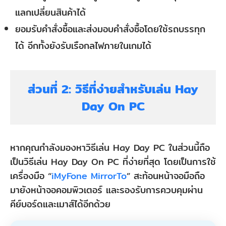
แลกเปลี่ยนสินค้าได้
ยอมรับคำสั่งซื้อและส่งมอบคำสั่งซื้อโดยใช้รถบรรทุก
ได้ อีกทั้งยังรับเรือกลไฟภายในเกมได้
ส่วนที่ 2: วิธีที่ง่ายสำหรับเล่น Hay
Day On PC
หากคุณกำลังมองหาวิธีเล่น Hay Day PC ในส่วนนี้ถือ
เป็นวิธีเล่น Hay Day On PC ที่ง่ายที่สุด โดยเป็นการใช้
เครื่องมือ “
iMyFone MirrorTo
” สะท้อนหน้าจอมือถือ
มายังหน้าจอคอมพิวเตอร์ และรองรับการควบคุมผ่าน
คีย์บอร์ดและเมาส์ได้อีกด้วย