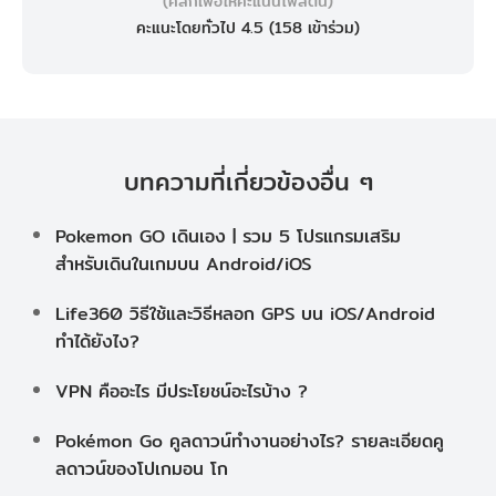
(คลิกเพื่อให้คะแนนโพสต์นี้)
คะแนะโดยทั่วไป 4.5 (
158
เข้าร่วม)
บทความที่เกี่ยวข้องอื่น ๆ
Pokemon GO เดินเอง | รวม 5 โปรแกรมเสริม
สำหรับเดินในเกมบน Android/iOS
Life360 วิธีใช้และวิธีหลอก GPS บน iOS/Android
ทำได้ยังไง?
VPN คืออะไร มีประโยชน์อะไรบ้าง ?
Pokémon Go คูลดาวน์ทำงานอย่างไร? รายละเอียดคู
ลดาวน์ของโปเกมอน โก