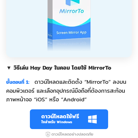
▼ วิธีเล่น Hay Day ในคอม โดยใช้ MirrorTo
ดาวน์โหลดและติดตั้ง “MirrorTo” ลงบน
ขั้นตอนที่ 1:
คอมพิวเตอร์ และเลือกอุปกรณ์มือถือที่ต้องการสะท้อน
ภาพหน้าจอ “iOS” หรือ “Android”
ดาวน์โหลดใช้ฟรี
ใชสำหรับ Windows
ดาวน์โหลดอย่างปลอดภัย