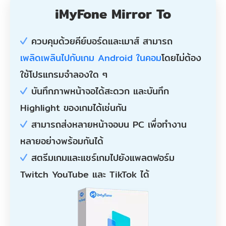
iMyFone Mirror To
ควบคุมด้วยคีย์บอร์ดและเมาส์ สามารถ
เพลิดเพลินไปกับเกม Android ในคอม
โดยไม่ต้อง
ใช้โปรแกรมจำลองใด ๆ
บันทึกภาพหน้าจอได้สะดวก และบันทึก
Highlight ของเกมได้เช่นกัน
สามารถส่งหลายหน้าจอบน PC เพื่อทำงาน
หลายอย่างพร้อมกันได้
สตรีมเกมและแชร์เกมไปยังแพลตฟอร์ม
Twitch YouTube และ TikTok ได้