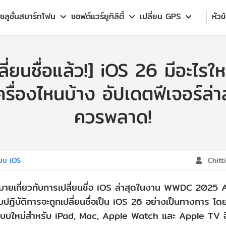
โซลูชั่นสมาร์ทโฟน
ซอฟต์แวร์ยูทิลิตี้
เปลี่ยน GPS
หัวข
ี่ยนชื่อแล้ว!] iOS 26 มีอะไรใหม่
รื่องไหนบ้าง อัปเดตฟีเจอร์ล่าส
ควรพลาด!
บบ iOS
Chitt
ากมายเกี่ยวกับการเปลี่ยนชื่อ iOS ล่าสุดในงาน WWDC 2025 A
บบปฏิบัติการจะถูกเปลี่ยนชื่อเป็น iOS 26 อย่างเป็นทางการ
วระบบใหม่สำหรับ iPad, Mac, Apple Watch และ Apple TV อ