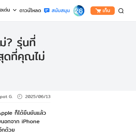
้อเด่น
ดาวน์โหลด
สนับสนุน
เก็บ
? รุ่นที่
ุดที่คุณไม่
ipat G.
2025/06/13
pple ก็ได้ยืนยันแล้ว
 โดยนอกจาก iPhone
ีกด้วย