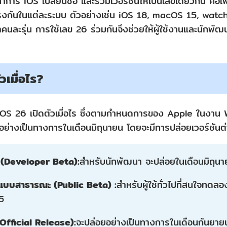
ำการ iOS เปลี่ยนชื่อ และรวมเวอร์ชันให้เป็นเลขเดียวกัน คือ
ไม่ตรงกันในแต่ละระบบ ตัวอย่างเช่น iOS 18, macOS 15, wat
่าคนละรุ่น การใช้เลข 26 ร่วมกันจึงช่วยให้ผู้ใช้งานและนักพัฒน
วเมื่อไร?
OS 26 เปิดตัวเมื่อไร ซึ่งตามกำหนดการของ Apple ในงาน
อย่างเป็นทางการในเดือนมิถุนายน โดยจะมีการปล่อยเวอร์ชันต่า
า (Developer Beta):
สำหรับนักพัฒนา จะปล่อยในเดือนมิถุน
้าแบบสาธารณะ (Public Beta) :
สำหรับผู้ใช้ทั่วไปที่สนใจทดล
5
 (Official Release):
จะปล่อยอย่างเป็นทางการในเดือนกันยา