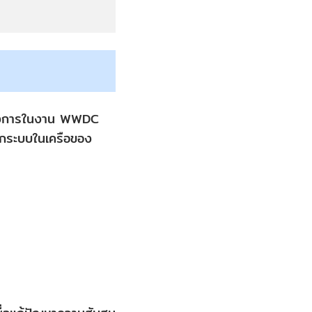
นทางการในงาน WWDC
งทุกระบบในเครือของ