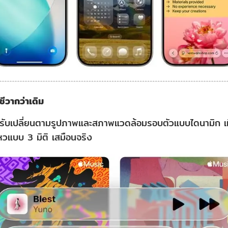
ตชีวากว่าเดิม
รับเปลี่ยนตามรูปภาพและสภาพแวดล้อมรอบตัวแบบไดนามิก เม
หวแบบ 3 มิติ เสมือนจริง