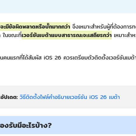
าจะมีข้อผิดพลาดหรือบั๊กมากกว่า
จึงเหมาะสำหรับผู้ที่ต้องการ
ค ในขณะที่
เวอร์ชันเบต้าแบบสาธารณะจะเสถียรกว่า
เหมาะสำหรับ
็นคนแรกที่ได้สัมผัส iOS 26 ควรเตรียมตัวติดตั้งเวอร์ชันเบต
รอัปเดต:
วิธีติดตั้งไฟล์คำอธิบายเวอร์ชัน iOS 26 เบต้า
รองรับมีอะไรบ้าง?