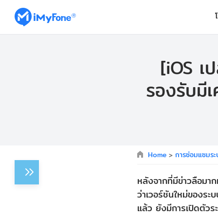
[iOS เปล
รองรับมีเค
Home
>
การซ่อมแซมระ
หลังจากที่มีข่าวลือม
ว่าเวอร์ชันใหม่ของระ
แล้ว ยังมีการเปิดตั