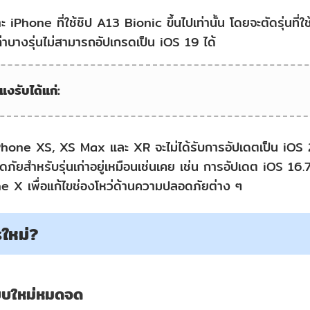
iPhone ที่ใช้ชิป A13 Bionic ขึ้นไปเท่านั้น โดยจะตัดรุ่นที่
เก่าบางรุ่นไม่สามารถอัปเกรดเป็น iOS 19 ได้
รแงรับได้แก่:
 iPhone XS, XS Max และ XR จะไม่ได้รับการอัปเดตเป็น iOS
ยสำหรับรุ่นเก่าอยู่เหมือนเช่นเคย เช่น การอัปเดต iOS 16.7.11
 X เพื่อแก้ไขช่องโหว่ด้านความปลอดภัยต่าง ๆ
รใหม่?
แบบใหม่หมดจด