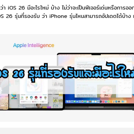
่า iOS 26 มีอะไรใหม่ บ้าง ไม่ว่าจะเป็นฟีเจอร์เด่นหรือการออ
iOS 26 รุ่นที่รองรับ ว่า iPhone รุ่นไหนสามารถอัปเดตได้บ้าง