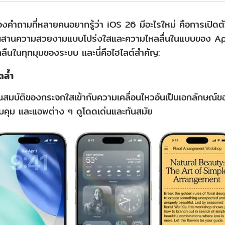
คำถามที่หลายคนอยากรู้ว่า iOS 26 มีอะไรใหม่ คือการเปิดตัวด
มผสานความสวยงามแบบโปร่งใสและความไหลลื่นในแบบของ App
กลืนในทุกมุมของระบบ และนี่คือไฮไลต์สำคัญ:
ดล้ำ
สมบัติของกระจกใสเข้ากับความเคลื่อนไหวอันเป็นเอกลักษณ์ข
วบคุม และแอพต่าง ๆ ดูโดดเด่นและทันสมัย