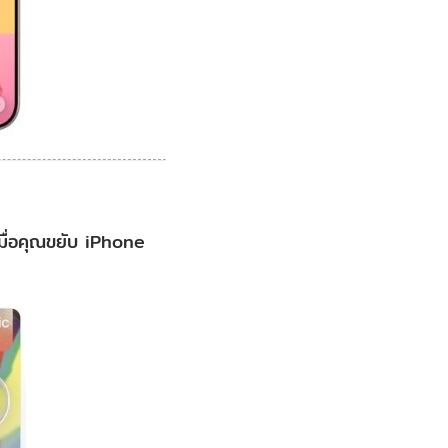
ื่อคุณขยับ iPhone