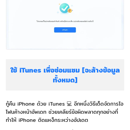
ใช้ iTunes เพื่อซ่อมแซม [จะล้างข้อมูล
ทั้งหมด]
กู้คืน iPhone ด้วย iTunes 💻 อีกหนึ่งวิธีเด็ดจัดการไอ
โฟนค้างหน้าอัพเดท ช่วยเคลียร์ข้อผิดพลาดทุกอย่างที่
ทำให้ iPhone ติดแหง็กระหว่างอัปเดต