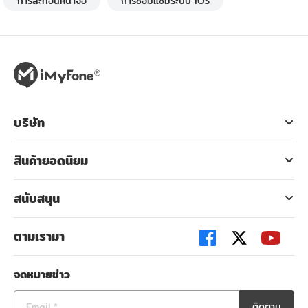
การสะท้อนหน้าจอ
การซ่อมแซมระบบ iOS
บริษัท
สินค้ายอดนิยม
สนับสนุน
ตามเรามา
จดหมายข่าว
ติดตาม