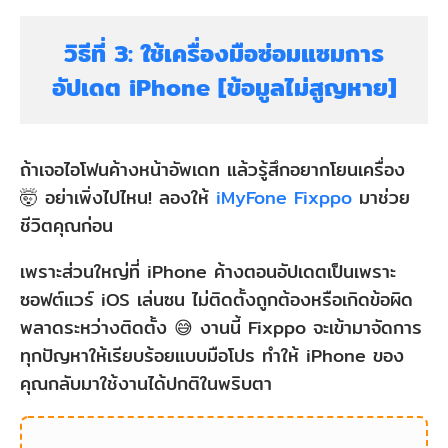
วิธีที่ 3: ใช้เครื่องมือซ่อมแซมการ
อัปเดต iPhone [ข้อมูลไม่สูญหาย]
ถ้าเจอไอโฟนค้างหน้าอัพเดท แล้วรู้สึกอยากโยนเครื่อง
🤯 อย่าเพิ่งไปไหน! ลองให้
iMyFone Fixppo
มาช่วย
ชีวิตคุณก่อน
เพราะส่วนใหญ่ที่ iPhone ค้างตอนอัปเดตเป็นเพราะ
ซอฟต์แวร์ iOS เล่นซน ไม่ติดตั้งถูกต้องหรือเกิดข้อผิด
พลาดระหว่างติดตั้ง 😅 งานนี้ Fixppo จะเข้ามาจัดการ
ทุกปัญหาให้เรียบร้อยแบบมือโปร ทำให้ iPhone ของ
คุณกลับมาใช้งานได้ปกติในพริบตา