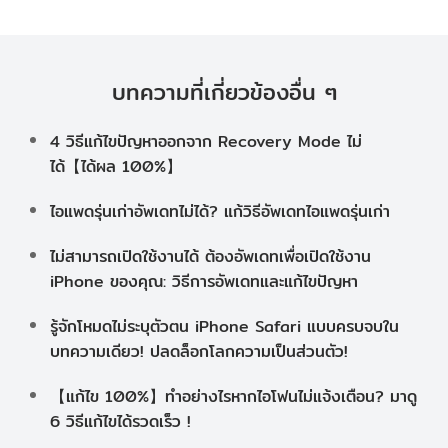
บทความที่เกี่ยวข้องอื่น ๆ
4 วิธีแก้ไขปัญหาออกจาก Recovery Mode ไม่
ได้【ได้ผล 100%】
ไอแพดรุ่นเก่าอัพเดทไม่ได้? แก้วิธีอัพเดทไอแพดรุ่นเก่า
ไม่สามารถเปิดใช้งานได้ ต้องอัพเดทเพื่อเปิดใช้งาน
iPhone ของคุณ: วิธีการอัพเดทและแก้ไขปัญหา
รู้จักโหมดไม่ระบุตัวตน iPhone Safari แบบครบจบใน
บทความเดียว! ปลดล็อกโลกความเป็นส่วนตัว!
【แก้ไข 100%】ทำอย่างไรหากไอโฟนไม่แจ้งเตือน? มาดู
6 วิธีแก้ไขได้รวดเร็ว !