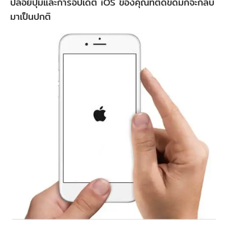
ปล่อยปุ่มและการอัปเดต iOS ของคุณที่ติดขัดมักจะกลับ
มาเป็นปกติ