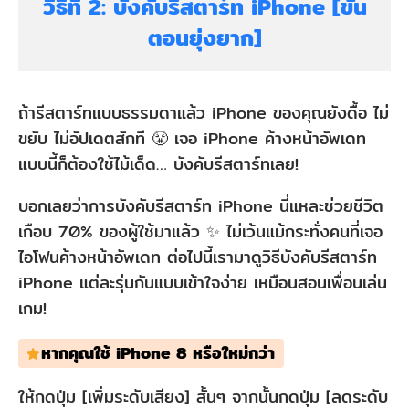
วิธีที่ 2: บังคับรีสตาร์ท iPhone [ขั้น
ตอนยุ่งยาก]
ถ้ารีสตาร์ทแบบธรรมดาแล้ว iPhone ของคุณยังดื้อ ไม่
ขยับ ไม่อัปเดตสักที 😤 เจอ iPhone ค้างหน้าอัพเดท
แบบนี้ก็ต้องใช้ไม้เด็ด… บังคับรีสตาร์ทเลย!
บอกเลยว่าการบังคับรีสตาร์ท iPhone นี่แหละช่วยชีวิต
เกือบ 70% ของผู้ใช้มาแล้ว ✨ ไม่เว้นแม้กระทั่งคนที่เจอ
ไอโฟนค้างหน้าอัพเดท ต่อไปนี้เรามาดูวิธีบังคับรีสตาร์ท
iPhone แต่ละรุ่นกันแบบเข้าใจง่าย เหมือนสอนเพื่อนเล่น
เกม!
หากคุณใช้ iPhone 8 หรือใหม่กว่า
ให้กดปุ่ม [เพิ่มระดับเสียง] สั้นๆ จากนั้นกดปุ่ม [ลดระดับ