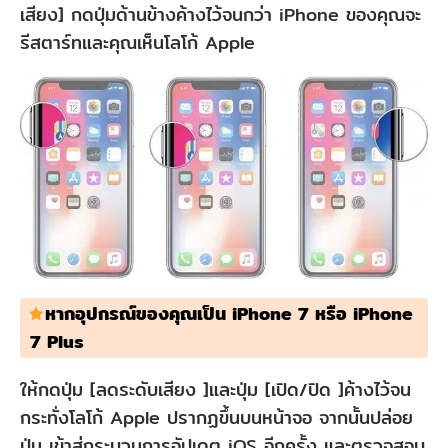
เสียง] กดปุ่มด้านข้างค้างไว้จนกว่า iPhone ของคุณจะ
รีสตาร์ทและคุณเห็นโลโก้ Apple
หากอุปกรณ์ของคุณเป็น iPhone 7 หรือ iPhone
7 Plus
ให้กดปุ่ม [ลดระดับเสียง ]และปุ่ม [เปิด/ปิด ]ค้างไว้จน
กระทั่งโลโก้ Apple ปรากฏขึ้นบนหน้าจอ จากนั้นปล่อย
ปุ่ม เข้าสู่กระบวนการอัปเดต iOS อีกครั้ง และตรวจสอบ