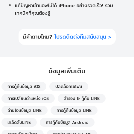
แก้ปัญหาเข้าแอพไม่ได้ iPhone อย่างรวดเร็ว! รวม
เทคนิคที่คุณต้องรู้
มีคำถามไหม?
โปรดติดต่อทีมสนับสนุน >
ข้อมูลเพิ่มเติม
การกู้คืนข้อมูล iOS
ปลดล็อคไอโฟน
การเปลี่ยนตำแหน่ง iOS
สำรอง & กู้คืน LINE
ถ่ายโอนข้อมูล LINE
การกู้คืนข้อมูล LINE
เคล็ดลับLINE
การกู้คืนข้อมูล Android