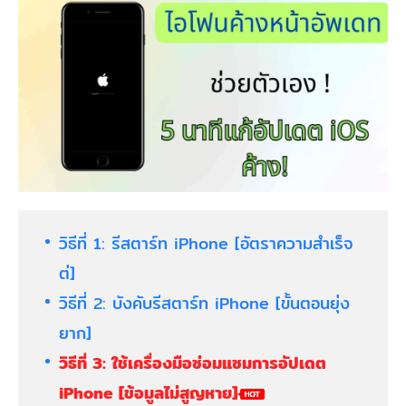
วิธีที่ 1: รีสตาร์ท iPhone [อัตราความสำเร็จ
ต่]
วิธีที่ 2: บังคับรีสตาร์ท iPhone [ขั้นตอนยุ่ง
ยาก]
วิธีที่ 3: ใช้เครื่องมือซ่อมแซมการอัปเดต
iPhone [ข้อมูลไม่สูญหาย]