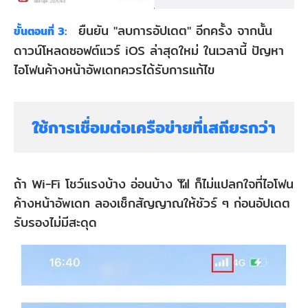
ยืนยัน "ลบการอัปเดต" อีกครั้ง จากนั้น
ขั้นตอนที่ 3:
ดาวน์โหลดซอฟต์แวร์ iOS ล่าสุดใหม่ ในเวลานี้ ปัญหา
ไอโฟนค้างหน้าอัพเดทควรได้รับการแก้ไข
ใช้การเชื่อมต่อเครือข่ายที่เสถียรกว่า
ถ้า Wi-Fi โชว์แรงบ้าง อ่อนบ้าง 📶 ก็ไม่แปลกใจที่ไอโฟน
ค้างหน้าอัพเดท ลองเช็กสัญญาณให้ชัวร์ ๆ ก่อนอัปเดต
รับรองไม่มีสะดุด