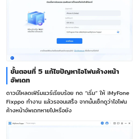
ขั้นตอนที่ 5 แก้ไขปัญหาไอโฟนค้างหน้า
อัพเดท
ดาวน์โหลดเฟิร์มแวร์เรียบร้อย กด “เริ่ม” ให้ iMyFone
Fixppo ทำงาน แล้วรอจนเสร็จ จากนั้นเช็กดูว่าไอโฟน
ค้างหน้าอัพเดทหายไปหรือยัง