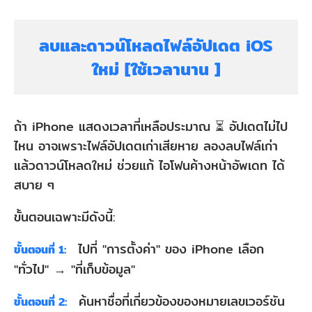
ลบและดาวน์โหลดไฟล์อัปเดต iOS
ใหม่ [ใช้เวลานาน ]
ถ้า iPhone แสดงเวลาที่เหลือประมาณ ⏳ อัปเดตไม่ไป
ไหน อาจเพราะไฟล์อัปเดตเก่าเสียหาย ลองลบไฟล์เก่า
แล้วดาวน์โหลดใหม่ ช่วยแก้ ไอโฟนค้างหน้าอัพเดท ได้
สบาย ๆ
ขั้นตอนเฉพาะมีดังนี้:
ไปที่ "การตั้งค่า" ของ iPhone เลือก
ขั้นตอนที่ 1:
"ทั่วไป" → "ที่เก็บข้อมูล"
ค้นหาชื่อที่เกี่ยวข้องของหมายเลขเวอร์ชัน
ขั้นตอนที่ 2: