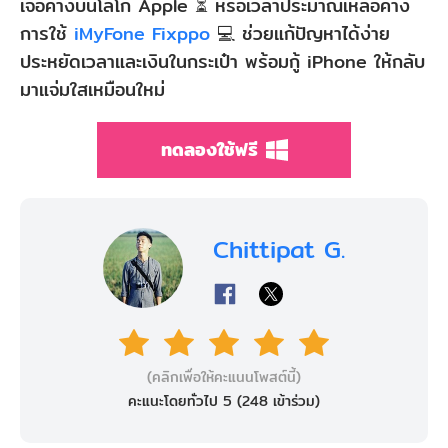
เจอค้างบนโลโก้ Apple ⏳ หรือเวลาประมาณเหลือค้าง
การใช้
iMyFone Fixppo
💻 ช่วยแก้ปัญหาได้ง่าย
ประหยัดเวลาและเงินในกระเป๋า พร้อมกู้ iPhone ให้กลับ
มาแจ่มใสเหมือนใหม่
ทดลองใช้ฟรี
Chittipat G.
(คลิกเพื่อให้คะแนนโพสต์นี้)
คะแนะโดยทั่วไป 5 (
248
เข้าร่วม)