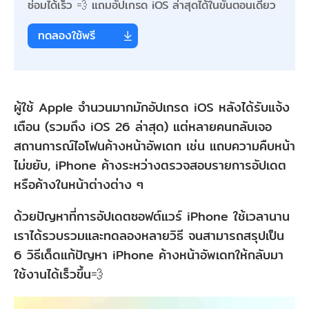
ซ่อมได้เร็ว 💨 แถมอัปเกรด iOS ล่าสุดได้ในขั้นตอนเดียว
ทดลองใช้พรี
ผู้ใช้ Apple จำนวนมากมักอัปเกรด iOS หลังได้รับแจ้ง
เตือน (รวมถึง iOS 26 ล่าสุด) แต่หลายคนกลับเจอ
สถานการณ์ไอโฟนค้างหน้าอัพเดท เช่น แถบความคืบหน้า
ไม่ขยับ, iPhone ค้างระหว่างตรวจสอบรายการอัปเดต
หรือค้างในหน้าต่างต่าง ๆ
ด้วยปัญหาที่การอัปเดตซอฟต์แวร์ iPhone ใช้เวลานาน
เราได้รวบรวมและทดลองหลายวิธี จนสามารถสรุปเป็น
6 วิธีเด็ดแก้ปัญหา iPhone ค้างหน้าอัพเดทให้กลับมา
ใช้งานได้เร็วขึ้น💨