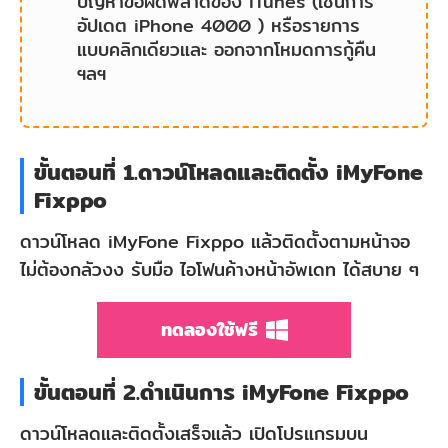
ปัญหาข้อผิดพลาดของ iTunes (เช่นการ
อัปเดต iPhone 4000 ) หรือรายการ
แบบคลิกเดียวและ ออกจากโหมดการกู้คืน
ฯลฯ
ขั้นตอนที่ 1.ดาวน์โหลดและติดตั้ง iMyFone
Fixppo
ดาวน์โหลด iMyFone Fixppo แล้วติดตั้งตามหน้าจอ
ไม่ต้องกลัวงง รับมือ ไอโฟนค้างหน้าอัพเดท ได้สบาย ๆ
ทดลองใช้ฟรี
ขั้นตอนที่ 2.ดำเนินการ iMyFone Fixppo
ดาวน์โหลดและติดตั้งเสร็จแล้ว เปิดโปรแกรมบน