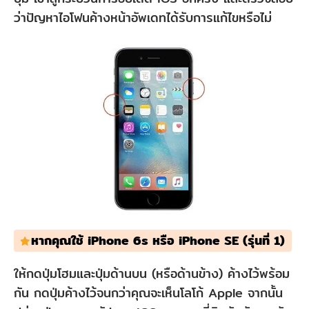
ว่าปัญหาไอโฟนค้างหน้าอัพเดทได้รับการแก้ไขหรือไม่
หากคุณใช้ iPhone 6s หรือ iPhone SE (รุ่นที่ 1)
ให้กดปุ่มโฮมและปุ่มด้านบน (หรือด้านข้าง) ค้างไว้พร้อม
กัน กดปุ่มค้างไว้จนกว่าคุณจะเห็นโลโก้ Apple จากนั้น