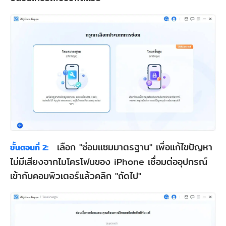
เลือก "ซ่อมแซมมาตรฐาน" เพื่อแก้ไขปัญหา
ขั้นตอนที่ 2:
ไม่มีเสียงจากไมโครโฟนของ iPhone เชื่อมต่ออุปกรณ์
เข้ากับคอมพิวเตอร์แล้วคลิก "ถัดไป"