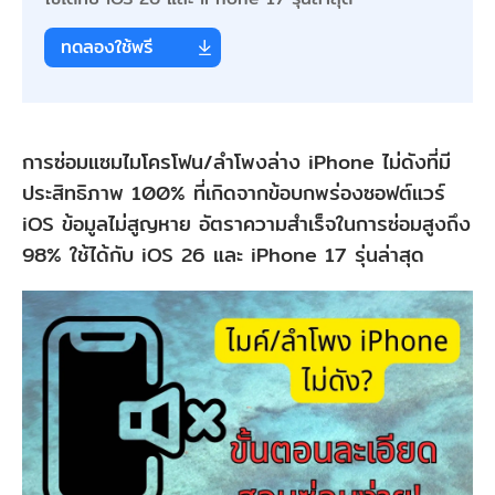
ทดลองใช้พรี
การซ่อมแซมไมโครโฟน/ลําโพงล่าง iPhone ไม่ดังที่มี
ประสิทธิภาพ 100% ที่เกิดจากข้อบกพร่องซอฟต์แวร์
iOS ข้อมูลไม่สูญหาย อัตราความสำเร็จในการซ่อมสูงถึง
98% ใช้ได้กับ iOS 26 และ iPhone 17 รุ่นล่าสุด