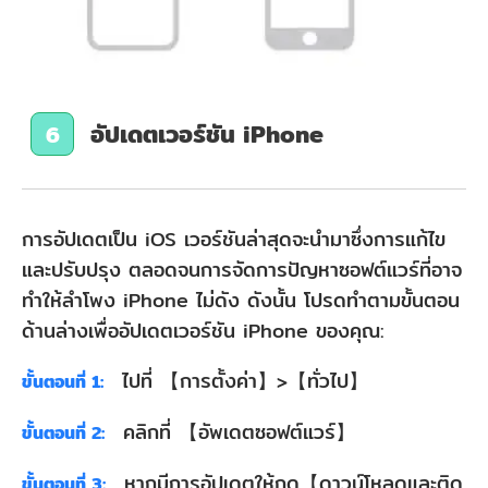
อัปเดตเวอร์ชัน iPhone
6
การอัปเดตเป็น iOS เวอร์ชันล่าสุดจะนำมาซึ่งการแก้ไข
และปรับปรุง ตลอดจนการจัดการปัญหาซอฟต์แวร์ที่อาจ
ทำให้ลําโพง iPhone ไม่ดัง ดังนั้น โปรดทำตามขั้นตอน
ด้านล่างเพื่ออัปเดตเวอร์ชัน iPhone ของคุณ:
ไปที่ 【การตั้งค่า】>【ทั่วไป】
ขั้นตอนที่ 1:
คลิกที่ 【อัพเดตซอฟต์แวร์】
ขั้นตอนที่ 2:
หากมีการอัปเดตให้กด【ดาวน์โหลดและติด
ขั้นตอนที่ 3: