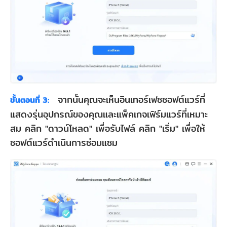
จากนั้นคุณจะเห็นอินเทอร์เฟซซอฟต์แวร์ที่
ขั้นตอนที่ 3:
แสดงรุ่นอุปกรณ์ของคุณและแพ็คเกจเฟิร์มแวร์ที่เหมาะ
สม คลิก "ดาวน์โหลด" เพื่อรับไฟล์ คลิก "เริ่ม" เพื่อให้
ซอฟต์แวร์ดำเนินการซ่อมแซม