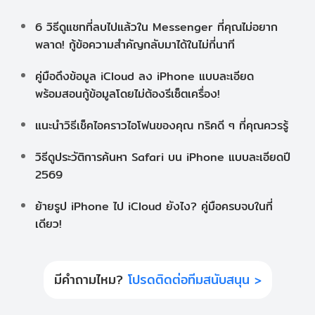
6 วิธีดูแชทที่ลบไปแล้วใน Messenger ที่คุณไม่อยาก
พลาด! กู้ข้อความสำคัญกลับมาได้ในไม่กี่นาที
คู่มือดึงข้อมูล iCloud ลง iPhone แบบละเอียด
พร้อมสอนกู้ข้อมูลโดยไม่ต้องรีเซ็ตเครื่อง!
แนะนำวิธีเช็คไอคราวไอโฟนของคุณ ทริคดี ๆ ที่คุณควรรู้
วิธีดูประวัติการค้นหา Safari บน iPhone แบบละเอียดปี
2569
ย้ายรูป iPhone ไป iCloud ยังไง? คู่มือครบจบในที่
เดียว!
มีคำถามไหม?
โปรดติดต่อทีมสนับสนุน >