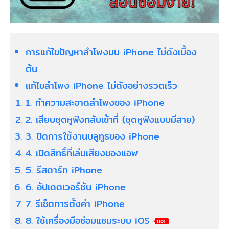
การแก้ไขปัญหาลําโพงบน iPhone ไม่ดังเบื้อง
ต้น
แก้ไขลําโพง iPhone ไม่ดังอย่างรวดเร็ว
1. ทำความสะอาดลําโพงของ iPhone
2. เสียบชุดหูฟังกลับเข้าที่ (ชุดหูฟังแบบมีสาย)
3. ปิดการใช้งานบลูทูธของ iPhone
4. เปิดสิทธิ์ที่เล่นเสียงของแอพ
5. รีสตาร์ท iPhone
6. อัปเดตเวอร์ชัน iPhone
7. รีเซ็ตการตั้งค่า iPhone
8. ใช้เครื่องมือซ่อมแซมระบบ iOS