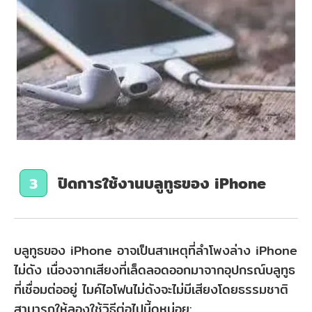
ปิดการใช้งานบลูทูธของ iPhone
3
บลูทูธของ iPhone อาจเป็นสาเหตุที่ลําโพงล่าง iPhone
ไม่ดัง เนื่องจากเสียงที่เล็ดลอดออกมาจากอุปกรณ์บลูทูธ
ที่เชื่อมต่ออยู่ ไมค์ไอโฟนไม่ดังจะไม่มีเสียงโดยธรรมชาติ
สามารถให้ลองใช้วิธีต่อไปนี้ดูหน่อย: