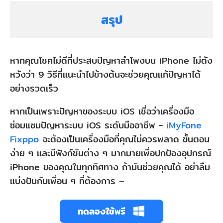
สรุป
หากคุณโชคไม่ดีที่ประสบปัญหาลําโพงบน iPhone ไม่ดัง
หวังว่า 9 วิธีที่แนะนำไปข้างต้นจะช่วยคุณแก้ปัญหาได้
อย่างรวดเร็ว
หากเป็นเพราะปัญหาของระบบ iOS เชื่อว่าเครื่องมือ
ซ่อมแซมปัญหาระบบ iOS ระดับมืออาชีพ -
iMyFone
Fixppo
จะต้องเป็นเครื่องมือที่คุณไม่ควรพลาด ขั้นตอน
ง่าย ๆ และมีฟังก์ชันต่าง ๆ มากมายเพื่อปกป้องอุปกรณ์
iPhone ของคุณในทุกทิศทาง ถ้ามันช่วยคุณได้ อย่าลืม
แบ่งปันกับเพื่อน ๆ ที่ต้องการ ~
ทดลองใช้พรี