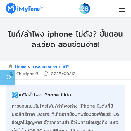
ไมค์/ลําโพง iphone ไม่ดัง? ขั้นตอน
ละเอียด สอนซ่อมง่าย!
Home
>
การซ่อมแซมระบบ iOS
Chittipat G.
2025/09/12
แก้ไขลําโพง iPhone ไม่ดัง
การซ่อมแซมไมโครโฟน/ลําโพงล่าง iPhone ไม่ดังที่มี
ประสิทธิภาพ 100% ที่เกิดจากข้อบกพร่องซอฟต์แวร์ iOS
ข้อมูลไม่สูญหาย อัตราความสำเร็จในการซ่อมสูงถึง 98%
ใช้ได้กับ iOS 26 และ iPhone 17 รุ่นล่าสุด