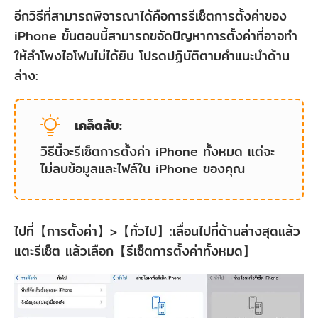
อีกวิธีที่สามารถพิจารณาได้คือการรีเซ็ตการตั้งค่าของ
iPhone ขั้นตอนนี้สามารถขจัดปัญหาการตั้งค่าที่อาจทำ
ให้ลําโพงไอโฟนไม่ได้ยิน โปรดปฏิบัติตามคำแนะนำด้าน
ล่าง:
เคล็ดลับ:
วิธีนี้จะรีเซ็ตการตั้งค่า iPhone ทั้งหมด แต่จะ
ไม่ลบข้อมูลและไฟล์ใน iPhone ของคุณ
ไปที่【การตั้งค่า】>【ทั่วไป】:เลื่อนไปที่ด้านล่างสุดแล้ว
แตะรีเซ็ต แล้วเลือก【รีเซ็ตการตั้งค่าทั้งหมด】