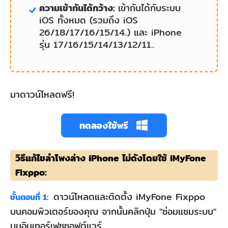
ความเข้ากันได้กว้าง:
เข้ากันได้กับระบบ
iOS ทั้งหมด (รวมถึง iOS
26/18/17/16/15/14..) และ iPhone
รุ่น 17/16/15/14/13/12/11..
มาดาวน์โหลดฟรี!
ทดลองใช้พรี
วิธีแก้ไขลําโพงล่าง iPhone ไม่ดังโดยใช้ iMyFone
Fixppo:
ดาวน์โหลดและติดตั้ง iMyFone Fixppo
ขั้นตอนที่ 1:
บนคอมพิวเตอร์ของคุณ จากนั้นคลิกปุ่ม "ซ่อมแซมระบบ"
บนอินเทอร์เฟซซอฟต์แวร์