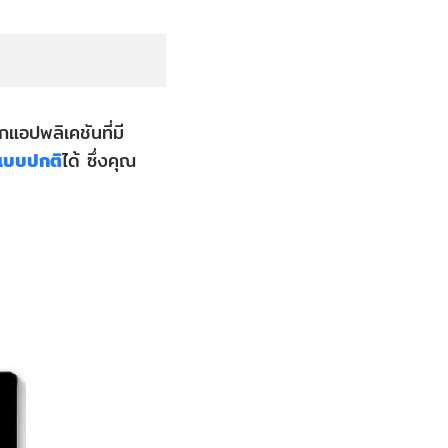
แอปพลิเคชันที่มี
 แบบปกติ
ได้ ซึ่งคุณ