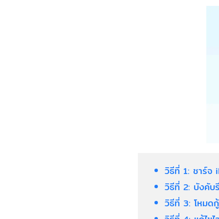
วิธีที่ 1: ชาร์
วิธีที่ 2: บังคั
วิธีที่ 3: โหมดก