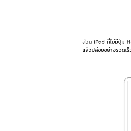
ส่วน iPad ที่ไม่มีปุ่
แล้วปล่อยอย่างรวดเร็ว