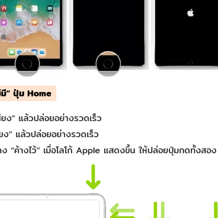
ม่มี” ปุ่ม Home
เสียง” แล้วปล่อยอย่างรวดเร็ว
ียง” แล้วปล่อยอย่างรวดเร็ว
าง “ค้างไว้” เมื่อโลโก้ Apple แสดงขึ้น ให้ปล่อยปุ่มกดทั้งสอง