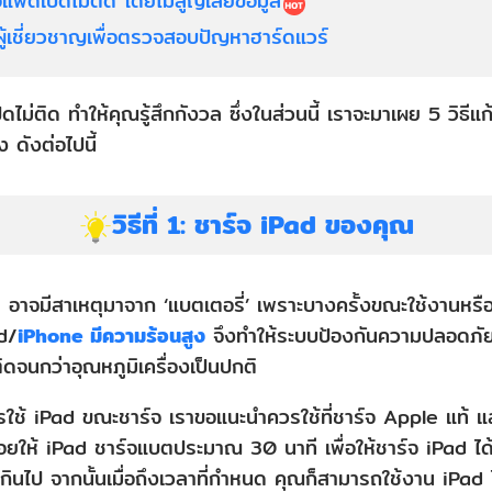
ขไอแพดเปิดไม่ติด โดยไม่สูญเสียข้อมูล
ต่อผู้เชี่ยวชาญเพื่อตรวจสอบปัญหาฮาร์ดแวร์
ปิดไม่ติด ทำให้คุณรู้สึกกังวล ซึ่งในส่วนนี้ เราจะมาเผย 5 วิธีแ
ดังต่อไปนี้
วิธีที่ 1: ชาร์จ iPad ของคุณ
 อาจมีสาเหตุมาจาก ‘แบตเตอรี่’ เพราะบางครั้งขณะใช้งานหรือ
d/
iPhone มีความร้อนสูง
จึงทำให้ระบบป้องกันความปลอดภัย
ิดจนกว่าอุณหภูมิเครื่องเป็นปกติ
รใช้ iPad ขณะชาร์จ เราขอแนะนำควรใช้ที่ชาร์จ Apple แท้ 
ให้ iPad ชาร์จแบตประมาณ 30 นาที เพื่อให้ชาร์จ iPad ได้เ
นเกินไป จากนั้นเมื่อถึงเวลาที่กำหนด คุณก็สามารถใช้งาน iPad 