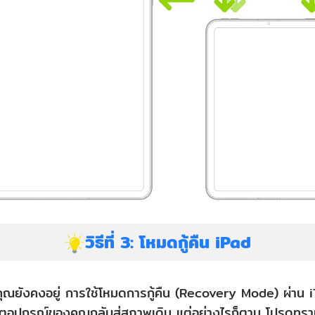
วิธีที่ 3: โหมดกู้คืน iPad
ยังคงอยู่ การใช้โหมดการกู้คืน (Recovery Mode) ผ่าน iTun
็ตอุปกรณ์ของคุณกลับสู่สภาพเดิม แต่อย่างไรก็ตาม โปรดทราบไ