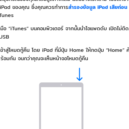
 iPad ของคุณ ซึ่งคุณควรทำการ
สำรองข้อมูล iPad เสียก่อน
iTunes
งมือ “iTunes” บนคอมพิวเตอร์ จากนั้นนำไอแพดดับ เปิดไม่ติด ม
 USB
ข้าสู่โหมดกู้คืน โดย iPad ที่มีปุ่ม Home ให้กดปุ่ม “Home” ค้
ร้อมกัน จนกว่าคุณจะเห็นหน้าจอโหมดกู้คืน