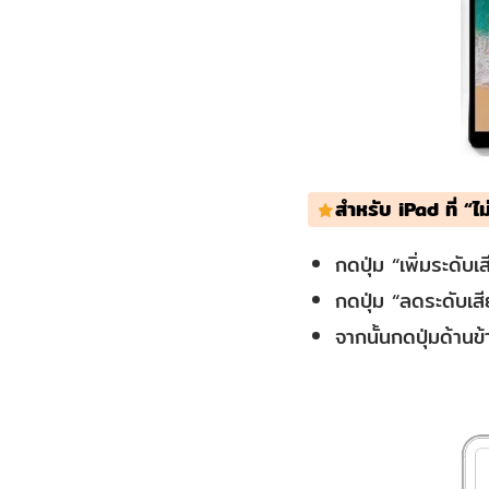
สำหรับ iPad ที่ “ไ
กดปุ่ม “เพิ่มระดับ
กดปุ่ม “ลดระดับเส
จากนั้นกดปุ่มด้านข้