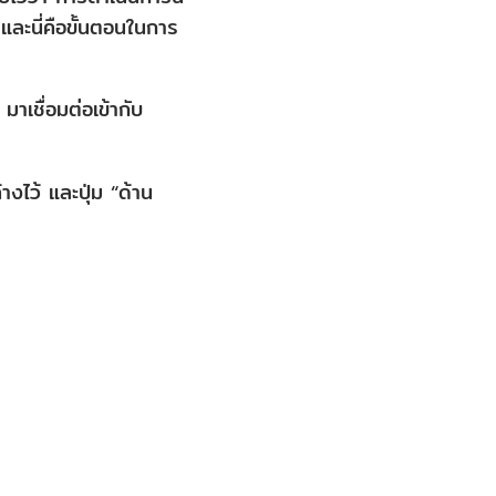
และนี่คือขั้นตอนในการ
าเชื่อมต่อเข้ากับ
างไว้ และปุ่ม “ด้าน