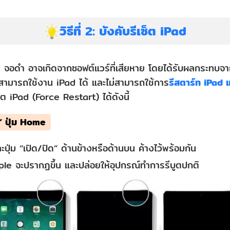
วิธีที่ 2: บังคับรีเซ็ต iPad
 จอดำ อาจเกิดจากซอฟต์แวร์ที่เสียหาย โดยได้รับผลกระทบจาก
ม่สามารถใช้งาน iPad ได้ และไม่สามารถใช้การ
รีสตาร์ท iPad
ซ็ต iPad (Force Restart) ได้ดังนี้
ี” ปุ่ม Home
ุ่ม “เปิด/ปิด” ด้านข้างหรือด้านบน ค้างไว้พร้อมกัน
le จะปรากฏขึ้น และปล่อยให้อุปกรณ์ทำการรีบูตปกติ