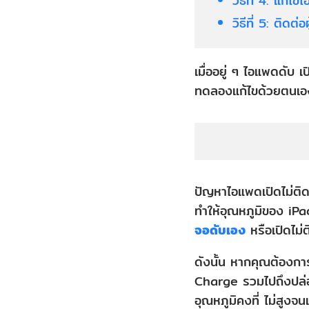
วิธีที่ 4: แก้ไ
วิธีที่ 5: ติด
เมื่ออยู่ ๆ ไอแพดดับ เ
ทดลองแก้ไขด้วยตนเอง 
ปัญหาไอแพดเปิดไม่ติด
ทำให้อุณหภูมิของ iPa
จอดับเอง
หรือเปิดไม่ต
ดังนั้น หากคุณต้องกา
Charge รวมไปถึงปล่อย
อุณหภูมิคงที่ ไม่สูงจ