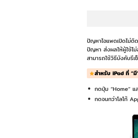
ปัญหาไอแพดเปิดไม่ติด
ปัญหา ส่งผลให้ผู้ใช้ไ
สามารถใช้วิธีบังคับรีเ
สำหรับ iPad ที่ “ม
กดปุ่ม “Home” และป
กดจนกว่าโลโก้ App