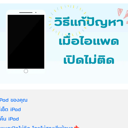
จ iPad ของคุณ
บรีเซ็ต iPad
ู้คืน iPad