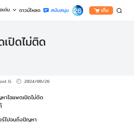
้อเด่น
ดาวน์โหลด
สนับสนุน
เก็บ
ดเปิดไม่ติด
ipat G.
2024/06/26
ัญหาไอแพดเปิดไม่ติด
้
วร์ไปจนถึงปัญหา