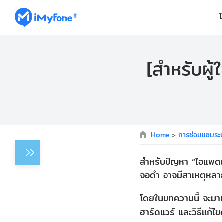
[สำหรับผู้
Home
>
การซ่อมแซมระ
สำหรับปัญหา “ไอแพดเป
จอดำ อาจมีสาเหตุหลาย
โดยในบทความนี้ จะมา
ฮาร์ดแวร์ และวิธีแก้